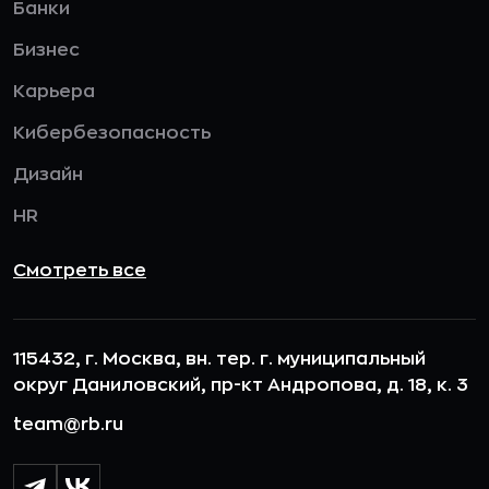
Банки
Бизнес
Карьера
Кибербезопасность
Дизайн
HR
Смотреть все
115432, г. Москва, вн. тер. г. муниципальный
округ Даниловский, пр-кт Андропова, д. 18, к. 3
team@rb.ru