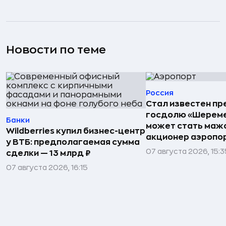
Новости по теме
Россия
Стал известен пр
госдолю «Шереме
Банки
может стать маж
Wildberries купил бизнес-центр
акционер аэропо
у ВТБ: предполагаемая сумма
07 августа 2026, 15:3
сделки — 13 млрд ₽
07 августа 2026, 16:15