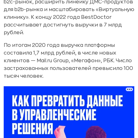
b2c-рынок, расширить линейку ДМС-продуктов
для b2b-рынка и масштабировать «Виртуальную
клинику». К концу 2022 года BestDoctor
рассчитывает достигнуть выручки в 7 млрд
рублей.
По итогам 2020 года выручка платформы
составила 1,7 млрд рублей, в числе новых
клиентов — Mail.ru Group, «Мегафон», РБК. Число
застрахованных пользователей превысило 100
тысяч человек.