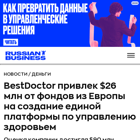
НОВОСТИ
/
ДЕНЬГИ
BestDoctor привлек $26
млн от фондов из Европы
на создание единой
платформы по управлению
здоровьем
Оценка компании достигла $90 млн