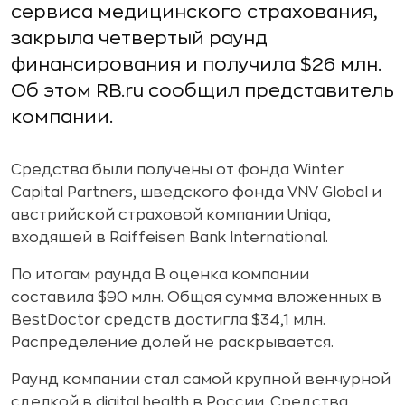
сервиса медицинского страхования,
закрыла четвертый раунд
финансирования и получила $26 млн.
Об этом RB.ru сообщил представитель
компании.
Средства были получены от фонда Winter
Capital Partners, шведского фонда VNV Global и
австрийской страховой компании Uniqa,
входящей в Raiffeisen Bank International.
По итогам раунда B оценка компании
составила $90 млн. Общая сумма вложенных в
BestDoctor средств достигла $34,1 млн.
Распределение долей не раскрывается.
Раунд компании стал самой крупной венчурной
сделкой в digital health в России. Средства