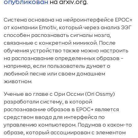
опубликован
на arxiv.org.
Система основана на нейроинтерфейсе EPOC+
от компании Emotiv, который через анализ ЭЭГ
способен распознавать сигналы мозга,
связанные с конкретной мимикой. После
обучения устройство также можно настроить
на распознавание определенных образов –
например, если пользователь думает о
любимой песне или своем домашнем
животном.
Ученые во главе с Ори Оссми (Ori Ossmy)
разработали систему, в которой
распознавание образов в EPOC+ является
средством ввода для интерфейса по
управлению компьютером. Подумав о каком-то
образе, который ассоциирован с элементом