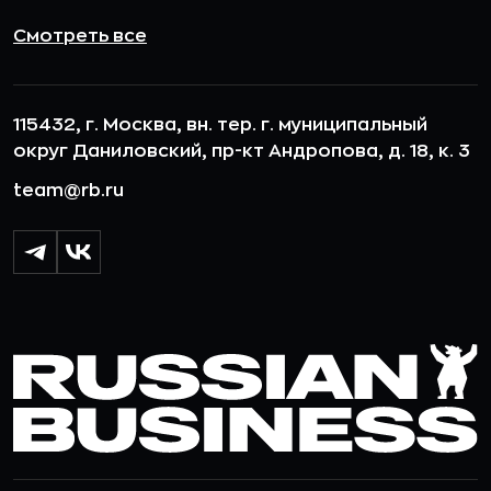
Смотреть все
115432, г. Москва, вн. тер. г. муниципальный
округ Даниловский, пр-кт Андропова, д. 18, к. 3
team@rb.ru