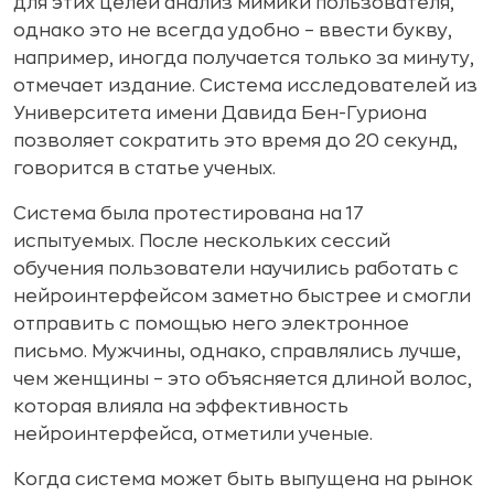
для этих целей анализ мимики пользователя,
однако это не всегда удобно – ввести букву,
например, иногда получается только за минуту,
отмечает издание. Система исследователей из
Университета имени Давида Бен-Гуриона
позволяет сократить это время до 20 секунд,
говорится в статье ученых.
Система была протестирована на 17
испытуемых. После нескольких сессий
обучения пользователи научились работать с
нейроинтерфейсом заметно быстрее и смогли
отправить с помощью него электронное
письмо. Мужчины, однако, справлялись лучше,
чем женщины – это объясняется длиной волос,
которая влияла на эффективность
нейроинтерфейса, отметили ученые.
Когда система может быть выпущена на рынок