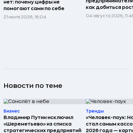
предприниматели»
нет: почему цифры не
как добиться рос
помогают сами по себе
04 августа 2026, 11:4
21 июля 2026, 16:04
Новости по теме
Бизнес
Тренды
Владимир Путин исключил
«Человек-паук: Н
«Шереметьево» из списка
стал самым касс
стратегических предприятий
2026 года — карт