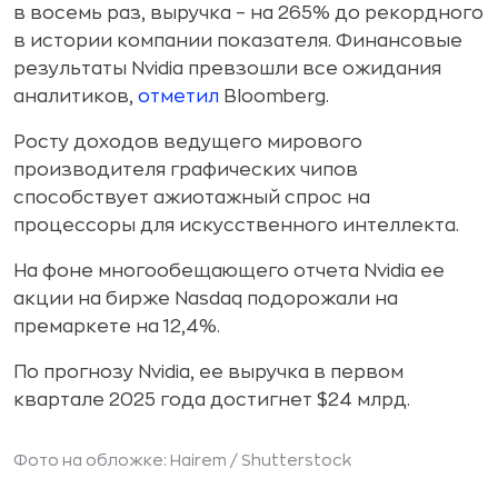
в восемь раз, выручка – на 265% до рекордного
в истории компании показателя. Финансовые
результаты Nvidia превзошли все ожидания
аналитиков,
отметил
Bloomberg.
Росту доходов ведущего мирового
производителя графических чипов
способствует ажиотажный спрос на
процессоры для искусственного интеллекта.
На фоне многообещающего отчета Nvidia ее
акции на бирже Nasdaq подорожали на
премаркете на 12,4%.
По прогнозу Nvidia, ее выручка в первом
квартале 2025 года достигнет $24 млрд.
Фото на обложке: Hairem /
Shutterstock