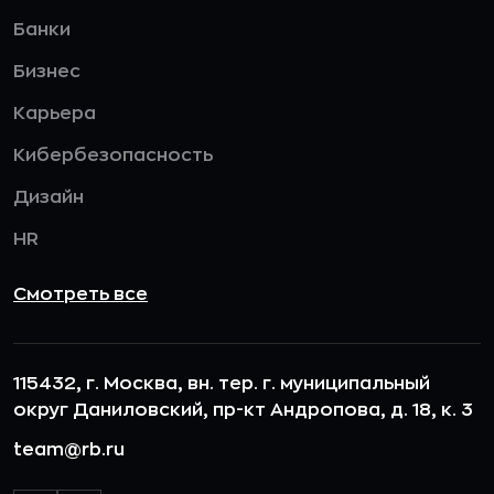
Банки
Бизнес
Карьера
Кибербезопасность
Дизайн
HR
Смотреть все
115432, г. Москва, вн. тер. г. муниципальный
округ Даниловский, пр-кт Андропова, д. 18, к. 3
team@rb.ru