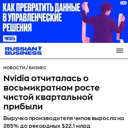
НОВОСТИ
/
БИЗНЕС
Nvidia отчиталась о
восьмикратном росте
чистой квартальной
прибыли
Выручка производителя чипов выросла на
265% до рекордных $22,1 млрд