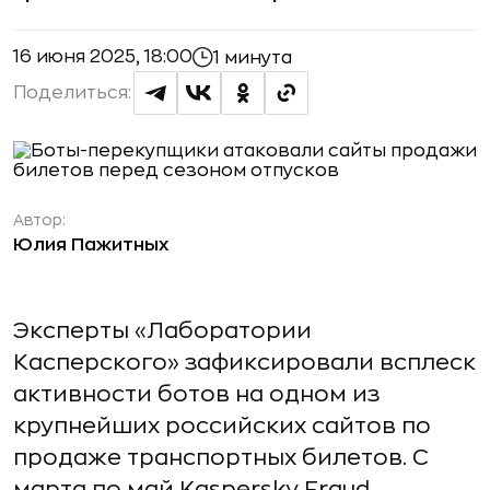
16 июня 2025, 18:00
1 минута
Поделиться:
Автор:
Юлия Пажитных
Эксперты «Лаборатории
Касперского» зафиксировали всплеск
активности ботов на одном из
крупнейших российских сайтов по
продаже транспортных билетов. С
марта по май Kaspersky Fraud