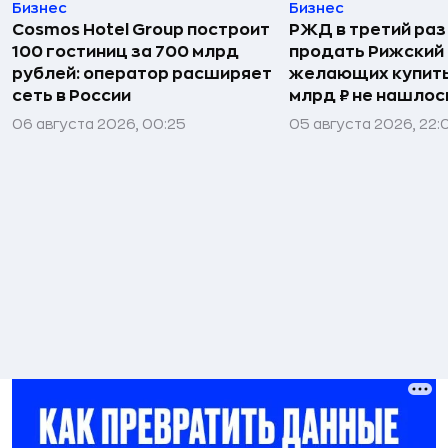
Бизнес
Бизнес
Cosmos Hotel Group построит
РЖД в третий раз
100 гостиниц за 700 млрд
продать Рижский 
рублей: оператор расширяет
желающих купить
сеть в России
млрд ₽ не нашлос
06 августа 2026, 00:25
05 августа 2026, 22: