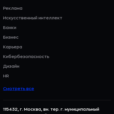
Реклама
Искусственный интеллект
Банки
Бизнес
Карьера
Кибербезопасность
Дизайн
HR
Смотреть все
115432, г. Москва, вн. тер. г. муниципальный