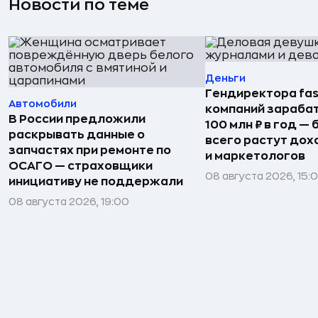
Новости по теме
Деньги
Гендиректора fas
Автомобили
компаний зараба
В России предложили
100 млн ₽ в год —
раскрывать данные о
всего растут дох
запчастях при ремонте по
и маркетологов
ОСАГО — страховщики
08 августа 2026, 15:
инициативу не поддержали
08 августа 2026, 19:00