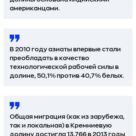
американцами.
В 2010 году азиаты впервые стали
преобладать в качество
технологической рабочей силы в
долине, 50,1% против 40,7% белых.
Общая миграция (как из зарубежа,
так и локальная) в Кремниевую
долину достигла 13,766 в 2013 годы