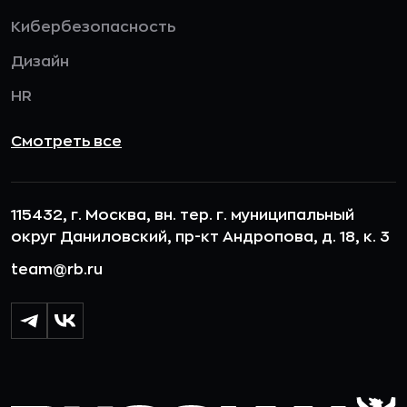
Кибербезопасность
Дизайн
HR
Смотреть все
115432, г. Москва, вн. тер. г. муниципальный
округ Даниловский, пр-кт Андропова, д. 18, к. 3
team@rb.ru