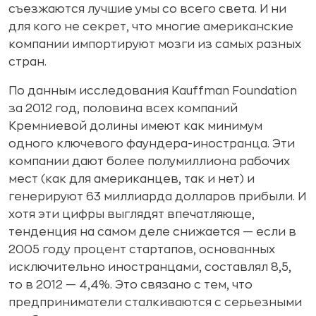
съезжаются лучшие умы со всего света. И ни
для кого не секрет, что многие американские
компании импортируют мозги из самых разных
стран.
По данным исследования Kauffman Foundation
за 2012 год, половина всех компаний
Кремниевой долины имеют как минимум
одного ключевого фаундера-иностранца. Эти
компании дают более полумиллиона рабочих
мест (как для американцев, так и нет) и
генерируют 63 миллиарда долларов прибыли. И
хотя эти цифры выглядят впечатляюще,
тенденция на самом деле снижается — если в
2005 году процент стартапов, основанных
исключительно иностранцами, составлял 8,5,
то в 2012 — 4,4%. Это связано с тем, что
предприниматели сталкиваются с серьезными