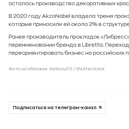
осталось производство декоративных крас
В 2020 году AkzoNobel владела тремя про
которые приносили ей около 2% в структур
Ранее производитель прокладок «Либресс
переименовании бренда в Libretta. Перехо
переориентировать бизнес на российских 
Фото на обложке: darksoul72 /
Shutterstock
Подписаться на телеграм-канал