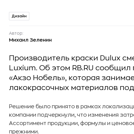
Дизайн
Автор:
Михаил Зеленин
Производитель краски Dulux см
Luxium. Об этом RB.RU сообщил
«Акзо Нобель», которая занима
лакокрасочных материалов под 
Решение было принято в рамках локализац
компании подчеркнули, что изменения затро
Ассортимент продукции, формулы и ценово
прежними.