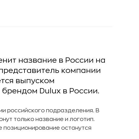
енит название в России на
 представитель компании
ется выпуском
брендом Dulux в России.
ии российского подразделения. В
нут только название и логотип.
е позиционирование останутся