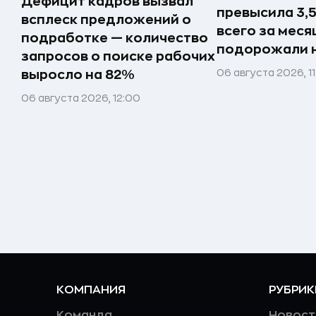
Дефицит кадров вызвал
превысила 3,5
всплеск предложений о
всего за мес
подработке — количество
подорожали 
запросов о поиске рабочих
06 августа 2026, 11
выросло на 82%
06 августа 2026, 12:00
КОМПАНИЯ
РУБРИК
Команда
Новост