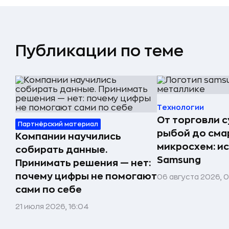
Публикации по теме
Технологии
От торговли 
Партнёрский материал
рыбой до сма
Компании научились
микросхем: и
собирать данные.
Samsung
Принимать решения — нет:
почему цифры не помогают
06 августа 2026, 
сами по себе
21 июля 2026, 16:04