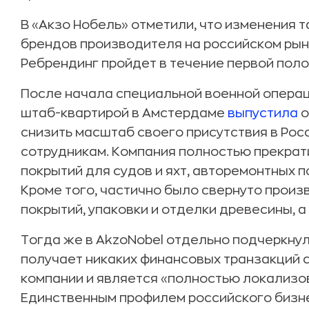
В «Акзо Нобель» отметили, что изменения 
брендов производителя на российском рынке
Ребрендинг пройдет в течение первой поло
После начала специальной военной операц
штаб-квартирой в Амстердаме
выпустила
о
снизить масштаб своего присутствия в Росс
сотрудникам. Компания полностью прекрат
покрытий для судов и яхт, авторемонтных 
Кроме того, частично было свернуто произ
покрытий, упаковки и отделки древесины, 
Тогда же в AkzoNobel отдельно подчеркнул
получает никаких финансовых транзакций 
компании и является «полностью локализо
Единственным профилем российского бизн