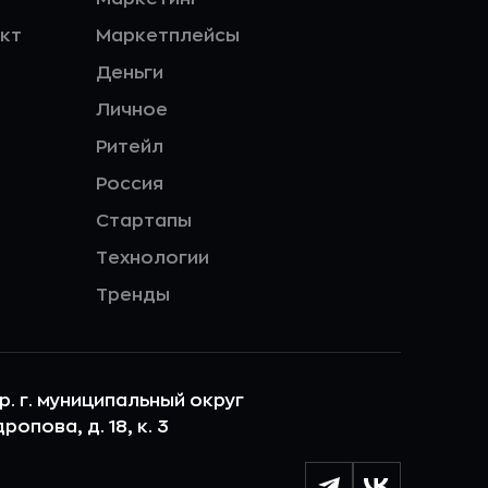
кт
Маркетплейсы
Деньги
Личное
Ритейл
Россия
Стартапы
Технологии
Тренды
ер. г. муниципальный округ
опова, д. 18, к. 3