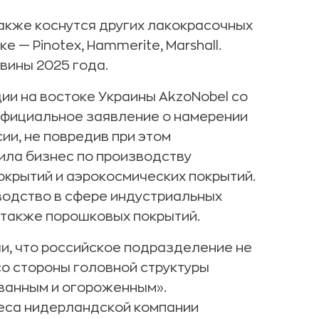
также коснутся других лакокрасочных
 — Pinotex, Hammerite, Marshall.
вины 2025 года.
ии на востоке Украины AkzoNobel со
фициальное заявление о намерении
ии, не повредив при этом
ила бизнес по производству
покрытий и аэрокосмических покрытий.
водство в сфере индустриальных
а также порошковых покрытий.
и, что российское подразделение не
со стороны головной структуры
ванным и огороженным».
еса нидерландской компании