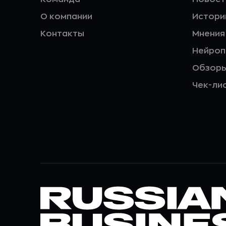
О компании
Истори
Контакты
Мнения
Нейро
Обзор
Чек-ли