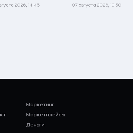
вгуста 2026, 14:45
07 августа 2026, 19:30
Маркетинг
кт
Маркетплейсы
Деньги