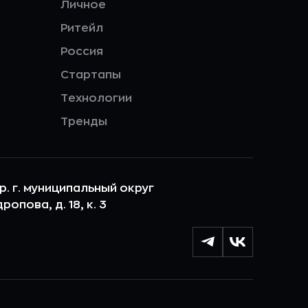
Личное
Ритейл
Россия
Стартапы
Технологии
Тренды
ер. г. муниципальный округ
опова, д. 18, к. 3