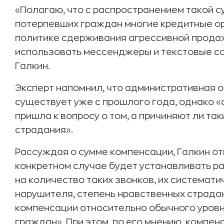
«Полагаю, что с распространением такой с
потерпевших граждан многие кредитные ор
политике сдерживания агрессивной продажи
использовать мессенджеры и текстовые с
Галкин.
Эксперт напомнил, что административная о
существует уже с прошлого года, однако 
пришла к вопросу о том, а причиняют ли т
страдания».
Рассуждая о сумме компенсации, Галкин от
конкретном случае будет устанавливать р
на количество таких звонков, их системати
нарушителя, степень нравственных страда
компенсации относительно обычного уровн
граждан». При этом, по его мнению, компе