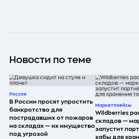
Новости по теме
Россия
В России просят упростить
Маркетплейсы
банкротство для
Wildberries р
пострадавших от пожаров
складов — ма
на складах — их имущество
запустит пар
под угрозой
хабы для хра