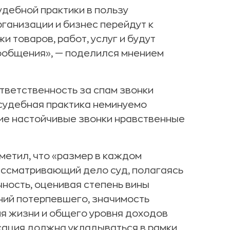
удебной практики в пользу
ганизации и бизнес перейдут к
 товаров, работ, услуг и будут
ообщения», — поделился мнением
тветственность за спам звонки
«судебная практика неминуемо
акие настойчивые звонки нравственные
метил, что «размер в каждом
ассматривающий дело суд, полагаясь
чность, оценивая степень вины
ний потерпевшего, значимость
я жизни и общего уровня доходов
нсация должна укладываться в рамки