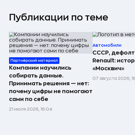
Публикации по теме
Автомобили
СССР, дефолт
Renault: исто
Партнёрский материал
Компании научились
«Москвич»
собирать данные.
07 августа 2026, 1
Принимать решения — нет:
почему цифры не помогают
сами по себе
21 июля 2026, 16:04