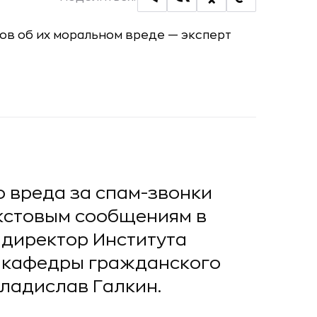
 вреда за спам-звонки
екстовым сообщениям в
директор Института
ь кафедры гражданского
Владислав Галкин.