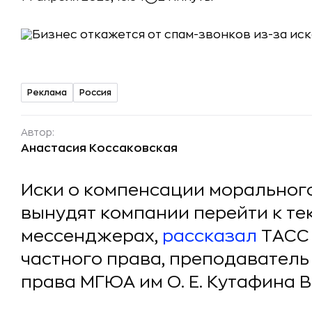
Реклама
Россия
Автор:
Анастасия Коссаковская
Иски о компенсации морального
вынудят компании перейти к т
мессенджерах,
рассказал
ТАСС 
частного права, преподавател
права МГЮА им О. Е. Кутафина 