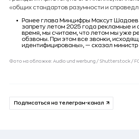
«общих стандартов разумности и справедл
Ранее глава Минцифры Максут Шадае
запрету летом 2025 года рекламные и
время, мы считаем, что летом мы уже р
обзвоны. При этом все звонки, исходящ
идентифицированы», — сказал министр
Фото на обложке: Audio und werbung / Shutterstock /
Подписаться на телеграм-канал