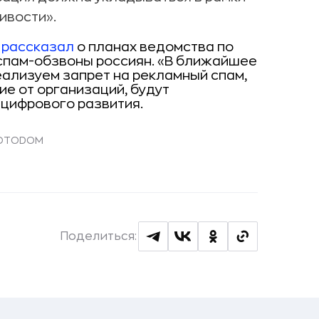
ивости».
в
рассказал
о планах ведомства по
 спам-обзвоны россиян. «В ближайшее
еализуем запрет на рекламный спам,
ие от организаций, будут
 цифрового развития.
 FOTODOM
Поделиться: