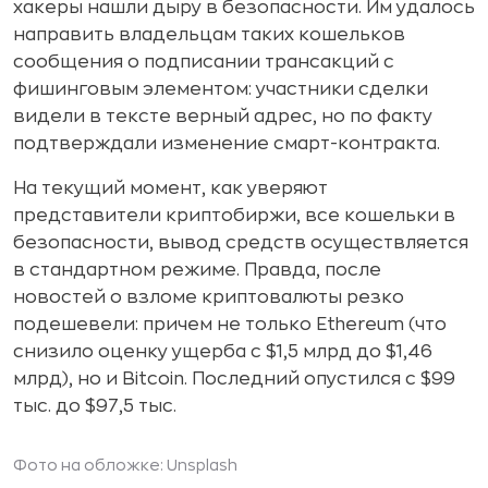
хакеры нашли дыру в безопасности. Им удалось
направить владельцам таких кошельков
сообщения о подписании трансакций с
фишинговым элементом: участники сделки
видели в тексте верный адрес, но по факту
подтверждали изменение смарт-контракта.
На текущий момент, как уверяют
представители криптобиржи, все кошельки в
безопасности, вывод средств осуществляется
в стандартном режиме. Правда, после
новостей о взломе криптовалюты резко
подешевели: причем не только Ethereum (что
снизило оценку ущерба с $1,5 млрд до $1,46
млрд), но и Bitcoin. Последний опустился с $99
тыс. до $97,5 тыс.
Фото на обложке: Unsplash