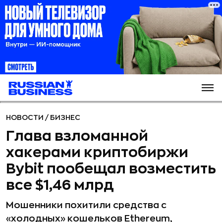
НОВОСТИ
/
БИЗНЕС
Глава взломанной
хакерами криптобиржи
Bybit пообещал возместить
все $1,46 млрд
Мошенники похитили средства с
«холодных» кошельков Ethereum,