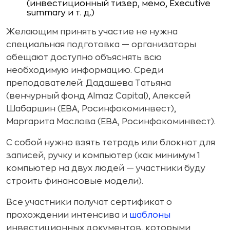
(инвестиционный тизер, мемо, Executive
summary и т. д.)
Желающим принять участие не нужна
специальная подготовка — организаторы
обещают доступно объяснять всю
необходимую информацию. Среди
преподавателей: Дадашева Татьяна
(венчурный фонд Almaz Capital), Алексей
Шабаршин (ЕВА, Росинфокоминвест),
Маргарита Маслова (ЕВА, Росинфокоминвест).
С собой нужно взять тетрадь или блокнот для
записей, ручку и компьютер (как минимум 1
компьютер на двух людей — участники буду
строить финансовые модели).
Все участники получат сертификат о
прохождении интенсива и
шаблоны
инвестиционных документов, которыми