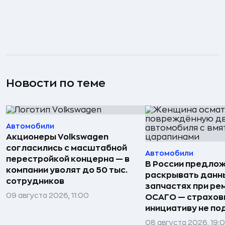
Новости по теме
Автомобили
Акционеры Volkswagen
согласились с масштабной
Автомобили
перестройкой концерна — в
В России предло
компании уволят до 50 тыс.
раскрывать данн
сотрудников
запчастях при ре
09 августа 2026, 11:00
ОСАГО — страхо
инициативу не п
08 августа 2026, 19: