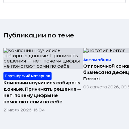
Публикации по теме
Автомобили
От гоночной ком
бизнеса на дефиц
Партнёрский материал
Ferrari
Компании научились собирать
09 августа 2026, 09:
данные. Принимать решения —
нет: почему цифры не
помогают сами по себе
21 июля 2026, 16:04