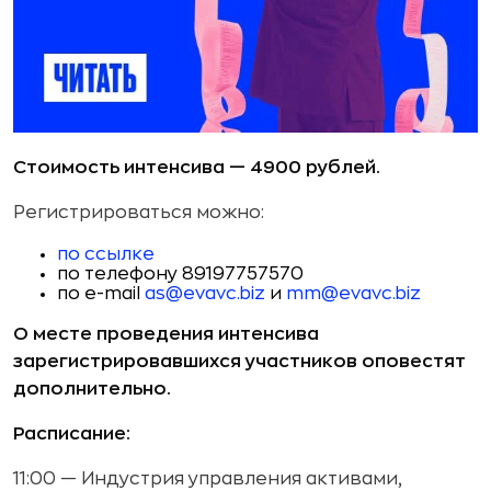
Стоимость интенсива — 4900 рублей.
Регистрироваться можно:
по ссылке
по телефону 89197757570
по e-mail
as@evavc.biz
и
mm@evavc.biz
О месте проведения интенсива
зарегистрировавшихся участников оповестят
дополнительно.
Расписание:
11:00 — Индустрия управления активами,