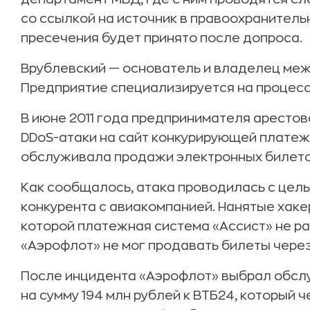
со ссылкой на источник в правоохранитель
пресечения будет принято после допроса.
Врублевский — основатель и владелец меж
Предприятие специализируется на процесси
В июне 2011 года предпринимателя арестов
DDoS-атаки на сайт конкурирующей платеж
обслуживала продажи электронных билето
Как сообщалось, атака проводилась с цел
конкурента с авиакомпанией. Нанятые хаке
которой платежная система «Ассист» не ра
«Аэрофлот» не мог продавать билеты через
После инцидента «Аэрофлот» выбрал обсл
на сумму 194 млн рублей к ВТБ24, который 