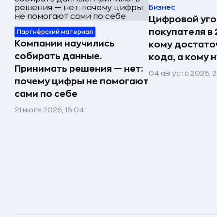
Бизнес
Цифровой уго
покупателя в 
Партнёрский материал
Компании научились
кому достато
собирать данные.
кода, а кому 
Принимать решения — нет:
04 августа 2026, 
почему цифры не помогают
сами по себе
21 июля 2026, 16:04