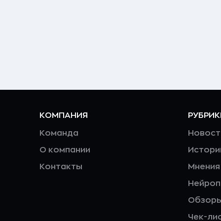
КОМПАНИЯ
РУБРИК
Команда
Новост
О компании
Истори
Контакты
Мнения
Нейро
Обзор
Чек-ли