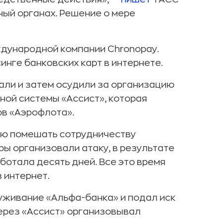
ный органах. Решение о мере
дународной компании Chronopay.
нге банковских карт в интернете.
али и затем осудили за организацию
ной системы «Ассист», которая
в «Аэрофлота».
ью помешать сотрудничеству
ры организовали атаку, в результате
ботала десять дней. Все это время
 интернет.
уживание «Альфа-банка» и подал иск
через «Ассист» организовывал