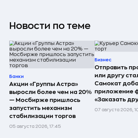
Новости по теме
Бизнес
Отправить пр
или другу ста
Банки
Самокат доба
Акции «Группы Астра»
приложение 
выросли более чем на 20%
«Заказать др
— Мосбирже пришлось
запустить механизм
07 августа 2026, 1
стабилизации торгов
05 августа 2026, 17:45