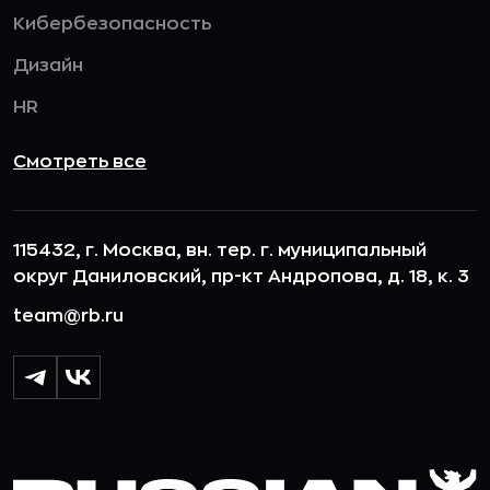
Кибербезопасность
Дизайн
HR
Смотреть все
115432, г. Москва, вн. тер. г. муниципальный
округ Даниловский, пр-кт Андропова, д. 18, к. 3
team@rb.ru