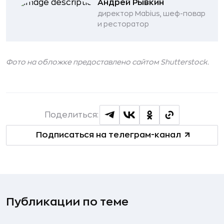
Андрей Рывкин
директор Mabius, шеф-повар
и ресторатор
Фото на обложке предоставлено сайтом
Shutterstock
.
Поделиться:
Подписаться на телеграм-канал
Публикации по теме