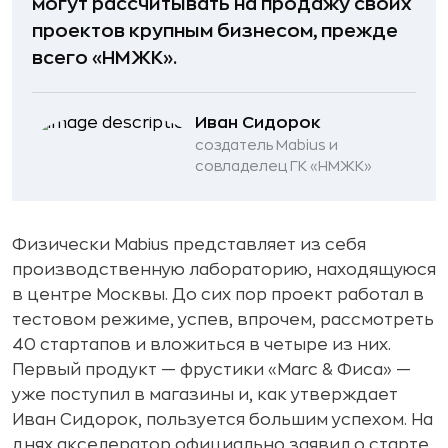
могут рассчитывать на продажу своих
проектов крупным бизнесом, прежде
всего «НМЖК».
Иван Сидорок
создатель Mabius и
совладелец ГК «НМЖК»
Физически Mabius представляет из себя
производственную лабораторию, находящуюся
в центре Москвы. До сих пор проект работал в
тестовом режиме, успев, впрочем, рассмотреть
40 стартапов и вложиться в четыре из них.
Первый продукт — фрустики «Marc & Фиса» —
уже поступил в магазины и, как утверждает
Иван Сидорок, пользуется большим успехом. На
днях акселератор официально заявил о старте