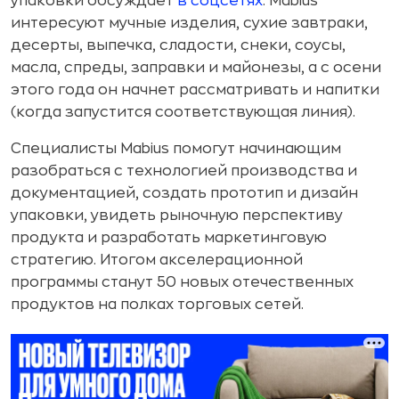
упаковки обсуждает
в соцсетях
. Mabius
интересуют мучные изделия, сухие завтраки,
десерты, выпечка, сладости, снеки, соусы,
масла, спреды, заправки и майонезы, а с осени
этого года он начнет рассматривать и напитки
(когда запустится соответствующая линия).
Специалисты Mabius помогут начинающим
разобраться с технологией производства и
документацией, создать прототип и дизайн
упаковки, увидеть рыночную перспективу
продукта и разработать маркетинговую
стратегию. Итогом акселерационной
программы станут 50 новых отечественных
продуктов на полках торговых сетей.