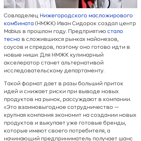
Совладелец
Нижегородского масложирового
комбината
(НМЖК) Иван Сидорок создал центр
Mabius в прошлом году. Предприятию
стало
тесно
в сложившихся рынках майонезов,
соусов и спредов, поэтому оно готово идти в
новые ниши. Для НМЖК кулинарный
акселератор станет альтернативой
исследовательскому департаменту.
Такой формат дает в разы больший приток
идей и снижает риски при выводе новых
продуктов на рынок, рассуждают в компании.
«Это взаимовыгодное сотрудничество —
крупная компания экономит на создании новых
продуктов и выкупает уже готовые бренды,
которые имеют своего потребителя, а
начинающий предприниматель получает шанс