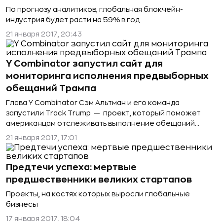
По прогнозу аналитиков, глобальная блокчейн-
индустрия будет расти на 59% в год
21 января 2017, 20:43
Y Combinator запустил сайт для
мониторинга исполнения предвыборных
обещаний Трампа
Глава Y Combinator Сэм Альтман и его команда
запустили Track Trump — проект, который поможет
американцам отслеживать выполнение обещаний
Трампа
21 января 2017, 17:01
Предтечи успеха: мертвые
предшественники великих стартапов
Проекты, на костях которых выросли глобальные
бизнесы
17 января 2017, 18:04