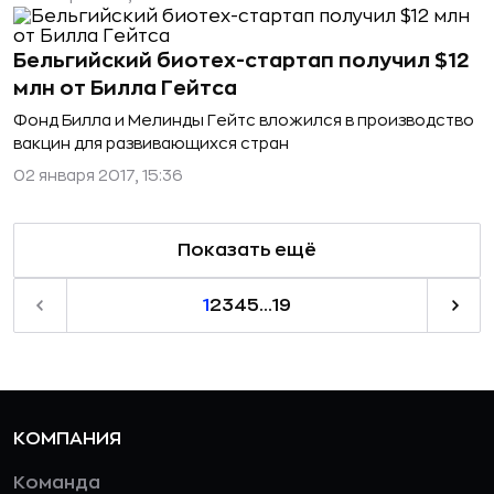
Бельгийский биотех-стартап получил $12
млн от Билла Гейтса
Фонд Билла и Мелинды Гейтс вложился в производство
вакцин для развивающихся стран
02 января 2017, 15:36
Показать ещё
1
2
3
4
5
...
19
КОМПАНИЯ
Команда