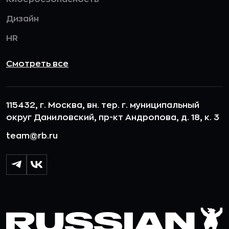
Дизайн
HR
Смотреть все
115432, г. Москва, вн. тер. г. муниципальный
округ Даниловский, пр-кт Андропова, д. 18, к. 3
team@rb.ru