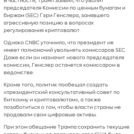
В частности, Трамп заявил, что уволит
председателя Комиссии по ценным бумагам и
биржам (SEC) Гэри Генслера, занявшего
агрессивную позицию в вопросах
регулирования криптовалют.
Однако CNBC уточнило, что президент не
имеет полномочий увольнять комиссаров SEC.
Даже если он назначит нового председателя
комиссии, Генслер останется комиссаром в
ведомстве.
Кроме того, политик пообещал создать
«президентский консультативный совет по
биткоину и криптовалютам», а также
позаботиться о том, чтобы власти страны не
продавали свои цифровые активы.
При этом обещание Трампа сохранить текущие