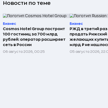
Новости по теме
Бизнес
Бизнес
Cosmos Hotel Group построит
РЖД в третий раз
100 гостиниц за 700 млрд
продать Рижский 
рублей: оператор расширяет
желающих купить
сеть в России
млрд ₽ не нашлос
06 августа 2026, 00:25
05 августа 2026, 22: