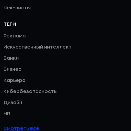
Чек-листы
ТЕГИ
Реклама
Искусственный интеллект
Банки
Бизнес
Карьера
Кибербезопасность
Дизайн
HR
Смотреть все