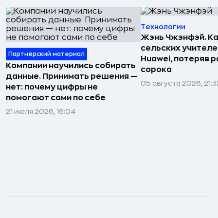
Технологии
Жэнь Чжэнфэй. Ка
сельских учителе
Партнёрский материал
Huawei, потеряв 
Компании научились собирать
сорока
данные. Принимать решения —
05 августа 2026, 21:3
нет: почему цифры не
помогают сами по себе
21 июля 2026, 16:04