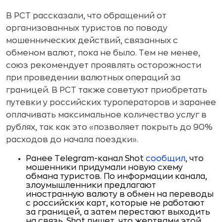
В РСТ рассказали, что обращений от
организованных туристов по поводу
мошеннических действий, связанных с
обменом валют, пока не было. Тем не менее,
союз рекомендует проявлять осторожности
при проведении валютных операций за
границей. В РСТ также советуют приобретать
путевки у российских туроператоров и заранее
оплачивать максимальное количество услуг в
рублях, так как это «позволяет покрыть до 90%
расходов до начала поездки».
Ранее Telegram-канал Shot
сообщил
, что
мошенники придумали новую схему
обмана туристов. По информации канала,
злоумышленники предлагают
иностранную валюту в обмен на переводы
с российских карт, которые не работают
за границей, а затем перестают выходить
на связь. Shot пишет, что жертвами этой