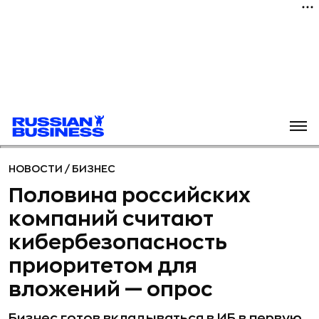
НОВОСТИ
/
БИЗНЕС
Половина российских
компаний считают
кибербезопасность
приоритетом для
вложений — опрос
Бизнес готов вкладываться в ИБ в первую