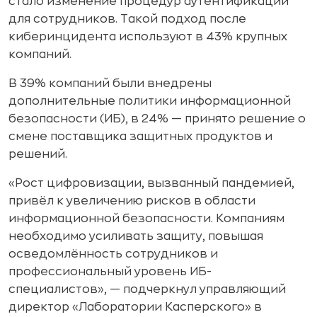
стало изменение процедур аутентификации
для сотрудников. Такой подход после
киберинцидента используют в 43% крупных
компаний.
В 39% компаний были внедрены
дополнительные политики информационной
безопасности (ИБ), в 24% — принято решение о
смене поставщика защитных продуктов и
решений.
«Рост цифровизации, вызванный пандемией,
привёл к увеличению рисков в области
информационной безопасности. Компаниям
необходимо усиливать защиту, повышая
осведомлённость сотрудников и
профессиональный уровень ИБ-
специалистов», — подчеркнул управляющий
директор «Лаборатории Касперского» в