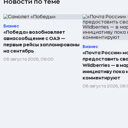
Новости по теме
Бизнес
«Победа» возобновляет
авиасообщение с ОАЭ —
первые рейсы запланированы
Бизнес
на сентябрь
«Почта России» 
предоставить св
06 августа 2026, 09:00
Wildberries — в м
инициативу пока 
комментируют
06 августа 2026, 08