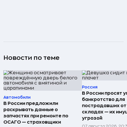
Новости по теме
Россия
В России просят 
Автомобили
банкротство для
В России предложили
пострадавших от
раскрывать данные о
складах — их иму
запчастях при ремонте по
угрозой
ОСАГО — страховщики
07 августа 2026, 20: