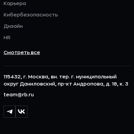
Карьера
Кибербезопасность
Дизайн
HR
Смотреть все
115432, г. Москва, вн. тер. г. муниципальный
округ Даниловский, пр-кт Андропова, д. 18, к. 3
team@rb.ru