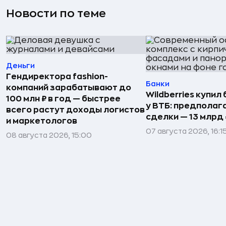
Новости по теме
Деньги
Гендиректора fashion-
Банки
компаний зарабатывают до
Wildberries купил
100 млн ₽ в год — быстрее
у ВТБ: предполаг
всего растут доходы логистов
сделки — 13 млрд 
и маркетологов
07 августа 2026, 16:1
08 августа 2026, 15:00