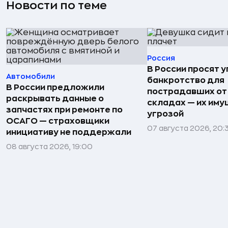
Новости по теме
Россия
В России просят 
Автомобили
банкротство для
В России предложили
пострадавших от
раскрывать данные о
складах — их иму
запчастях при ремонте по
угрозой
ОСАГО — страховщики
07 августа 2026, 20:
инициативу не поддержали
08 августа 2026, 19:00