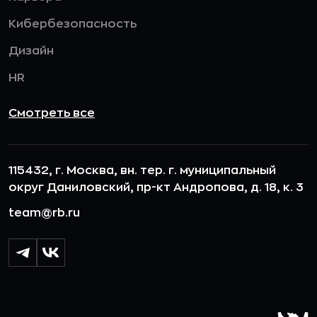
Кибербезопасность
Дизайн
HR
Смотреть все
115432, г. Москва, вн. тер. г. муниципальный
округ Даниловский, пр-кт Андропова, д. 18, к. 3
team@rb.ru