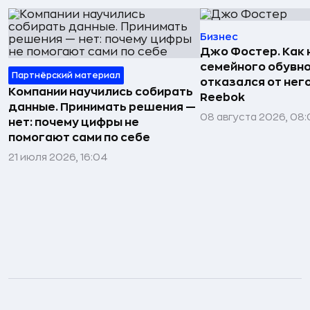
Бизнес
Джо Фостер. Как
семейного обувно
Партнёрский материал
отказался от нег
Компании научились собирать
Reebok
данные. Принимать решения —
08 августа 2026, 08:
нет: почему цифры не
помогают сами по себе
21 июля 2026, 16:04