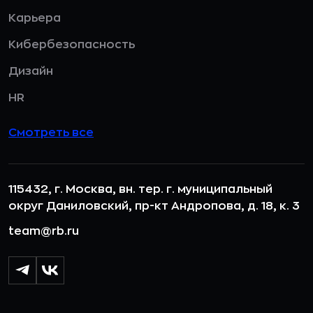
Карьера
Кибербезопасность
Дизайн
HR
Смотреть все
115432, г. Москва, вн. тер. г. муниципальный
округ Даниловский, пр-кт Андропова, д. 18, к. 3
team@rb.ru