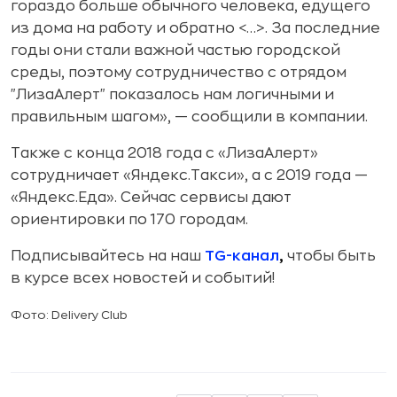
гораздо больше обычного человека, едущего
из дома на работу и обратно <…>. За последние
годы они стали важной частью городской
среды, поэтому сотрудничество с отрядом
"ЛизаАлерт" показалось нам логичными и
правильным шагом», — сообщили в компании.
Также с конца 2018 года с «ЛизаАлерт»
сотрудничает «Яндекс.Такси», а с 2019 года —
«Яндекс.Еда». Сейчас сервисы дают
ориентировки по 170 городам.
Подписывайтесь на наш
TG-канал
,
чтобы быть
в курсе всех новостей и событий!
Фото: Delivery Club