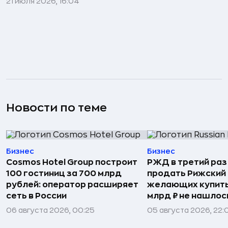
21 июля 2026, 16:04
Новости по теме
Бизнес
Бизнес
Cosmos Hotel Group построит
РЖД в третий раз
100 гостиниц за 700 млрд
продать Рижский 
рублей: оператор расширяет
желающих купить
сеть в России
млрд ₽ не нашлос
06 августа 2026, 00:25
05 августа 2026, 22: