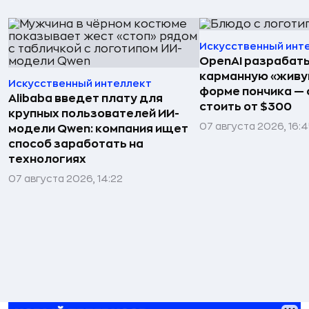
Искусственный инт
OpenAI разрабат
карманную «живу
Искусственный интеллект
форме пончика — 
Alibaba введет плату для
стоить от $300
крупных пользователей ИИ-
07 августа 2026, 16:
модели Qwen: компания ищет
способ заработать на
технологиях
07 августа 2026, 14:22