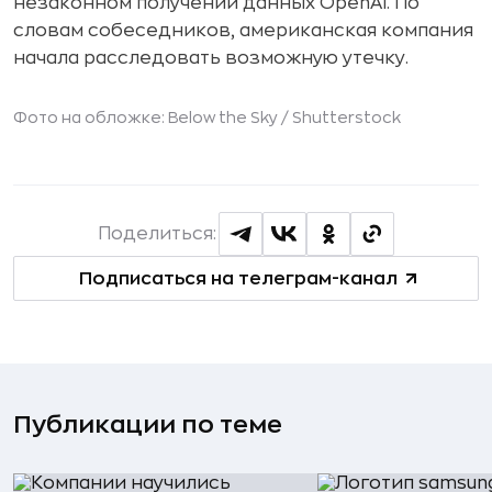
незаконном получении данных OpenAI. По
словам собеседников, американская компания
начала расследовать возможную утечку.
Фото на обложке: Below the Sky /
Shutterstock
Поделиться:
Подписаться на телеграм-канал
Публикации по теме