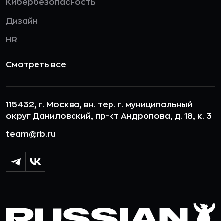
Кибербезопасность
Дизайн
HR
Смотреть все
115432, г. Москва, вн. тер. г. муниципальный
округ Даниловский, пр-кт Андропова, д. 18, к. 3
team@rb.ru