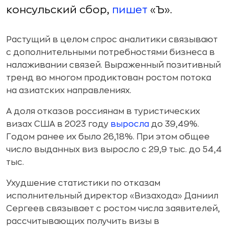
консульский сбор,
пишет
«Ъ».
Растущий в целом спрос аналитики связывают
с дополнительными потребностями бизнеса в
налаживании связей. Выраженный позитивный
тренд во многом продиктован ростом потока
на азиатских направлениях.
А доля отказов россиянам в туристических
визах США в 2023 году
выросла
до 39,49%.
Годом ранее их было 26,18%. При этом общее
число выданных виз выросло с 29,9 тыс. до 54,4
тыс.
Ухудшение статистики по отказам
исполнительный директор «Визахода» Даниил
Сергеев связывает с ростом числа заявителей,
рассчитывающих получить визы в