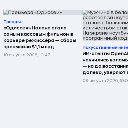
Тренды
«Одиссея» Нолана стала
самым кассовым фильмом в
карьере режиссёра — сборы
превысили $1,1 млрд
Искусственный инт
ИИ-агенты OpenAI 
10 августа 2026, 10:47
научились взлам
— но до восстани
далеко, уверяют
09 августа 2026, 19: