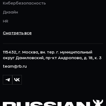
Кибербезопасность
Дизайн
HR
Смотреть все
115432, г. Москва, вн. тер. г. муниципальный
округ Даниловский, пр-кт Андропова, д. 18, к. 3
team@rb.ru