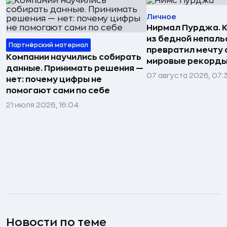
Личное
Нирмал Пурджа. К
из бедной непаль
Партнёрский материал
превратил мечту о
Компании научились собирать
мировые рекорды
данные. Принимать решения —
07 августа 2026, 07:
нет: почему цифры не
помогают сами по себе
21 июля 2026, 16:04
Новости по теме