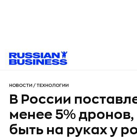
НОВОСТИ
/
ТЕХНОЛОГИИ
В России поставле
менее 5% дронов,
быть на руках у р