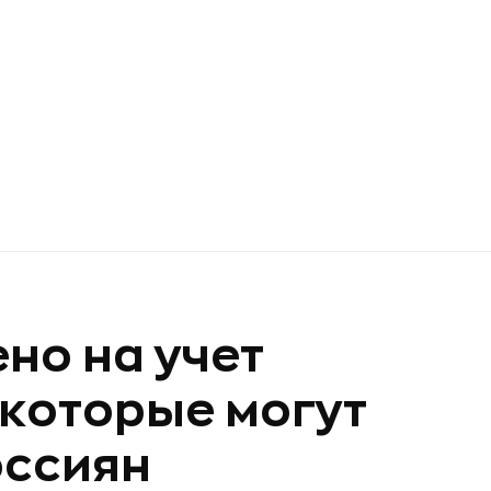
но на учет
 которые могут
оссиян