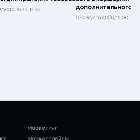
дополнительного д
вгуста 2026, 17:26
07 августа 2026, 16:00
Маркетинг
кт
Маркетплейсы