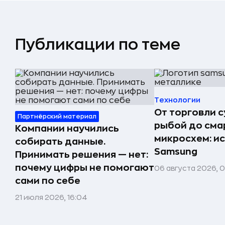
Публикации по теме
Технологии
От торговли 
Партнёрский материал
рыбой до сма
Компании научились
микросхем: и
собирать данные.
Samsung
Принимать решения — нет:
почему цифры не помогают
06 августа 2026, 
сами по себе
21 июля 2026, 16:04