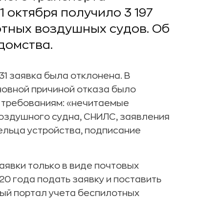
1 октября получило 3 197
отных воздушных судов. Об
домства.
 31 заявка была отклонена. В
новной причиной отказа было
 требованиям: «нечитаемые
воздушного судна, СНИЛС, заявления
ельца устройства, подписание
аявки только в виде почтовых
20 года подать заявку и поставить
ный портал учета беспилотных