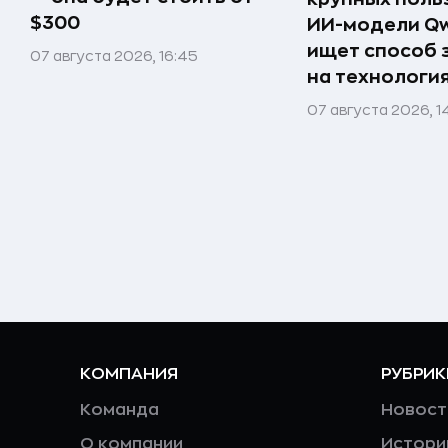
$300
ИИ-модели Qw
ищет способ 
07 августа 2026, 16:45
на технологи
07 августа 2026, 1
КОМПАНИЯ
РУБРИК
Команда
Новост
О компании
Истори