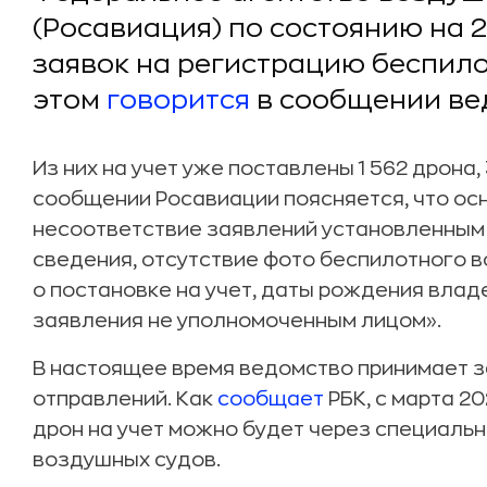
(Росавиация) по состоянию на 2
заявок на регистрацию беспил
этом
говорится
в сообщении ве
Из них на учет уже поставлены 1 562 дрона,
сообщении Росавиации поясняется, что ос
несоответствие заявлений установленным
сведения, отсутствие фото беспилотного 
о постановке на учет, даты рождения влад
заявления не уполномоченным лицом».
В настоящее время ведомство принимает з
отправлений. Как
сообщает
РБК, с марта 20
дрон на учет можно будет через специаль
воздушных судов.