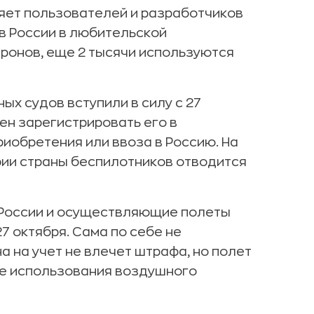
яет пользователей и разработчиков
в России в любительской
ронов, еще 2 тысячи используются
х судов вступили в силу с 27
ен зарегистрировать его в
риобретения или ввоза в Россию. На
ии страны беспилотников отводится
 России и осуществляющие полеты
 октября. Сама по себе не
 на учет не влечет штрафа, но полет
ие использования воздушного