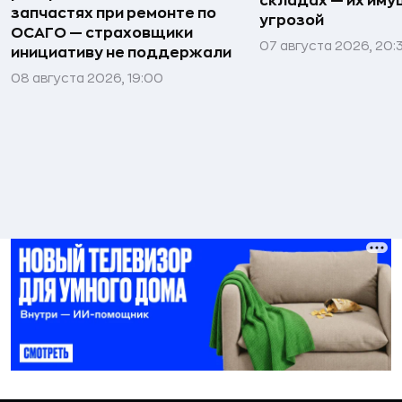
складах — их иму
запчастях при ремонте по
угрозой
ОСАГО — страховщики
07 августа 2026, 20:
инициативу не поддержали
08 августа 2026, 19:00