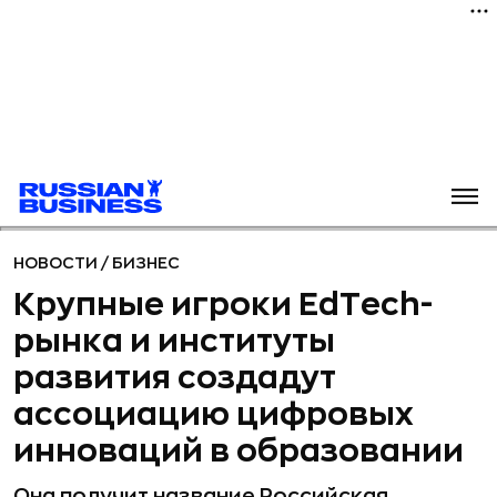
НОВОСТИ
/
БИЗНЕС
Крупные игроки EdTech-
рынка и институты
развития создадут
ассоциацию цифровых
инноваций в образовании
Она получит название Российская