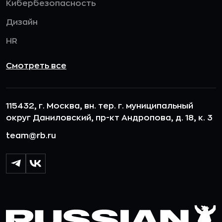
Кибербезопасность
Дизайн
HR
Смотреть все
115432, г. Москва, вн. тер. г. муниципальный
округ Даниловский, пр-кт Андропова, д. 18, к. 3
team@rb.ru