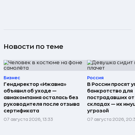
Новости по теме
Бизнес
Россия
Гендиректор «Ижавиа»
В России просят 
объявил об уходе —
банкротство для
авиакомпания осталась без
пострадавших от
руководителя после отзыва
складах — их иму
сертификата
угрозой
07 августа 2026, 13:33
07 августа 2026, 20: