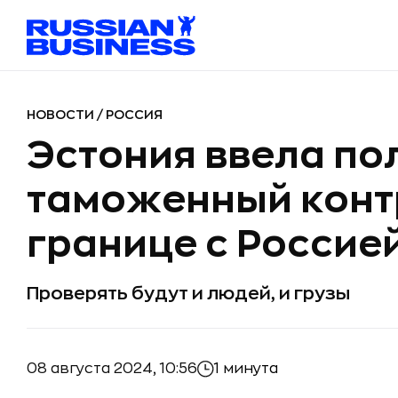
НОВОСТИ
/
РОССИЯ
Эстония ввела по
таможенный конт
границе с Россие
Проверять будут и людей, и грузы
08 августа 2024, 10:56
1 минута