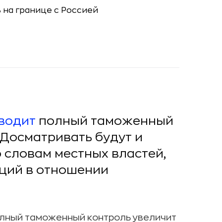
водит
полный таможенный
 Досматривать будут и
о словам местных властей,
ций в отношении
полный таможенный контроль увеличит