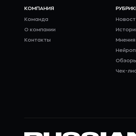
КОМПАНИЯ
РУБРИК
Команда
Новост
О компании
Истори
Контакты
Мнения
Нейро
Обзор
Чек-ли