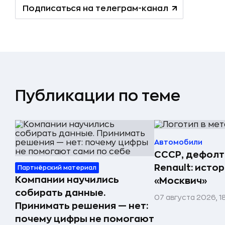
Подписаться на телеграм-канал
Публикации по теме
Автомобили
СССР, дефолт
Renault: исто
Партнёрский материал
Компании научились
«Москвич»
собирать данные.
07 августа 2026, 1
Принимать решения — нет:
почему цифры не помогают