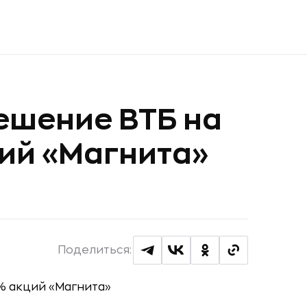
ешение ВТБ на
ций «Магнита»
Поделиться: