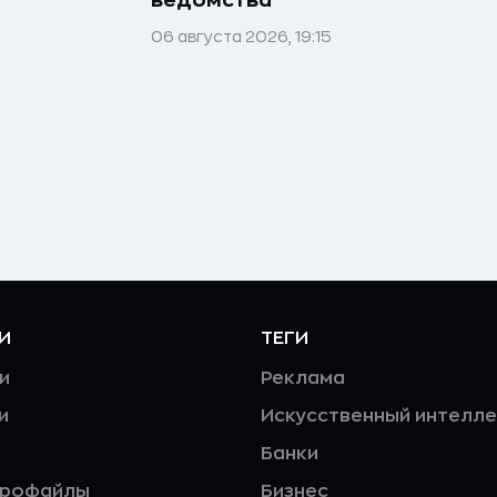
06 августа 2026, 19:15
И
ТЕГИ
и
Реклама
и
Искусственный интелле
Банки
профайлы
Бизнес