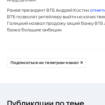
млрд рублей.
Ранее президент ВТБ Андрей Костин
отмет
ВТБ позволят ритейлеру выйти на качестве
Галицкий назвал продажу акций банку ВТБ 
банка большие амбиции.
Подписаться на телеграм-канал
Публикации по теме