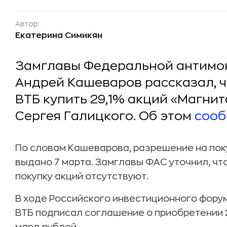
Автор:
Екатерина Симикян
Замглавы Федеральной антимо
Андрей Кашеваров рассказал, 
ВТБ купить 29,1% акций «Магни
Сергея Галицкого. Об этом
соо
По словам Кашеварова, разрешение на пок
выдано 7 марта. Замглавы ФАС уточнил, чт
покупку акций отсутствуют.
В ходе Российского инвестиционного форум
ВТБ подписал соглашение о приобретении 2