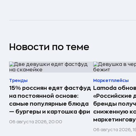
Новости по теме
Тренды
Маркетплейсы
15% россиян едят фастфуд
Lamoda обнов
на постоянной основе:
«Российские 
самые популярные блюда
бренды получ
— бургеры и картошка фри
сниженную к
маркетингов
06 августа 2026, 20:00
06 августа 2026, 1