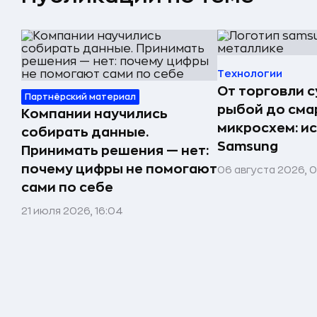
Технологии
От торговли 
Партнёрский материал
рыбой до сма
Компании научились
микросхем: и
собирать данные.
Samsung
Принимать решения — нет:
почему цифры не помогают
06 августа 2026, 
сами по себе
21 июля 2026, 16:04