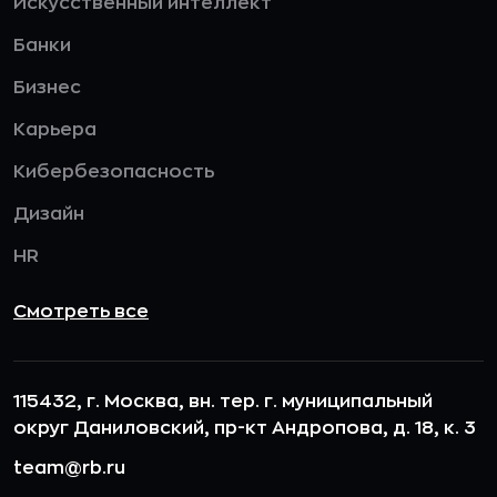
Искусственный интеллект
Банки
Бизнес
Карьера
Кибербезопасность
Дизайн
HR
Смотреть все
115432, г. Москва, вн. тер. г. муниципальный
округ Даниловский, пр-кт Андропова, д. 18, к. 3
team@rb.ru