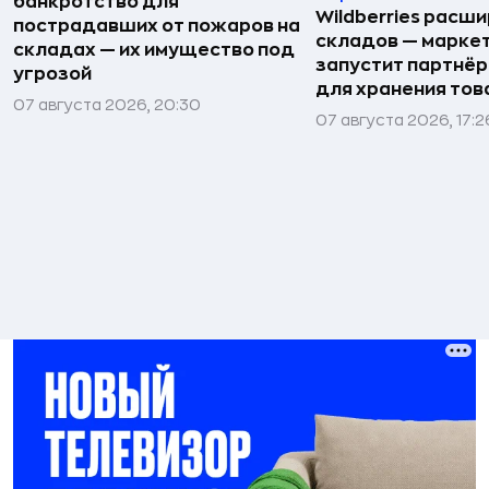
банкротство для
Wildberries расши
пострадавших от пожаров на
складов — марке
складах — их имущество под
запустит партнёр
угрозой
для хранения тов
07 августа 2026, 20:30
07 августа 2026, 17:2