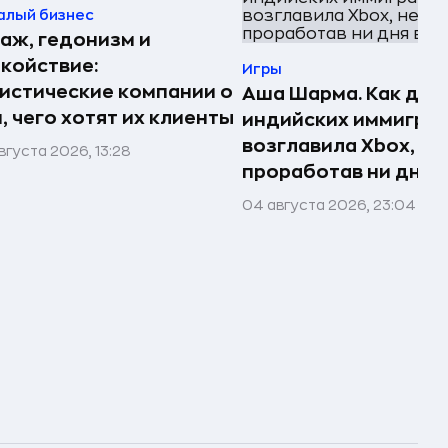
алый бизнес
аж, гедонизм и
койствие:
Игры
истические компании о
Аша Шарма. Как доч
, чего хотят их клиенты
индийских иммигра
возглавила Xbox, не
вгуста 2026, 13:28
проработав ни дня в
04 августа 2026, 23:04