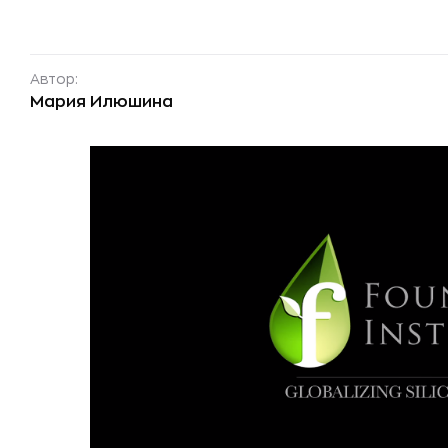
Автор:
Мария Илюшина