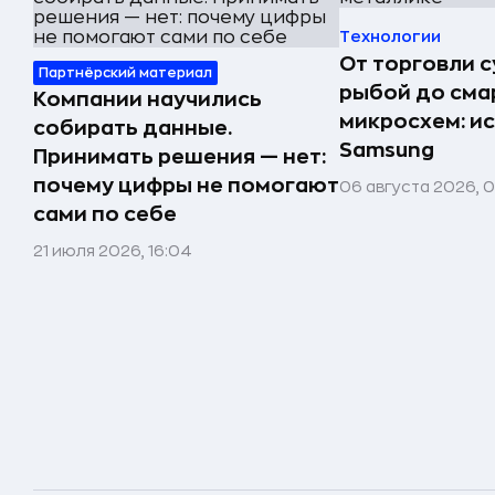
Технологии
От торговли 
Партнёрский материал
рыбой до сма
Компании научились
микросхем: и
собирать данные.
Samsung
Принимать решения — нет:
почему цифры не помогают
06 августа 2026, 
сами по себе
21 июля 2026, 16:04