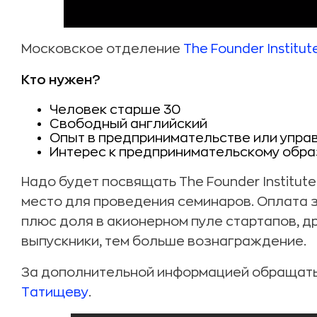
Московское отделение
The Founder Institut
Кто нужен?
Человек старше 30
Свободный английский
Опыт в предпринимательстве или упра
Интерес к предпринимательскому обр
Надо будет посвящать The Founder Institute
место для проведения семинаров. Оплата 
плюс доля в акионерном пуле стартапов, д
выпускники, тем больше вознаграждение.
За дополнительной информацией обращать
Татищеву
.