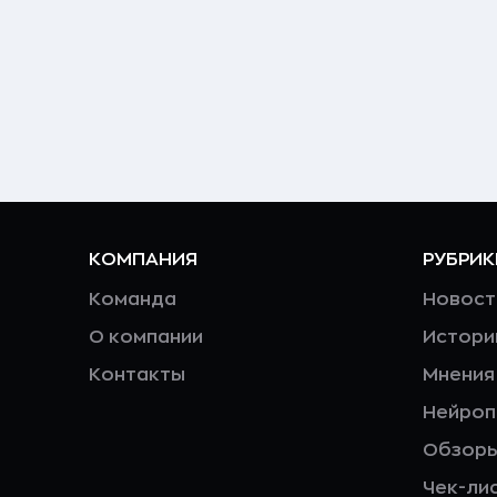
КОМПАНИЯ
РУБРИК
Команда
Новост
О компании
Истори
Контакты
Мнения
Нейро
Обзор
Чек-ли