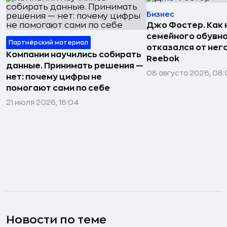
Бизнес
Джо Фостер. Как
семейного обувно
Партнёрский материал
отказался от нег
Компании научились собирать
Reebok
данные. Принимать решения —
08 августа 2026, 08:
нет: почему цифры не
помогают сами по себе
21 июля 2026, 16:04
Новости по теме