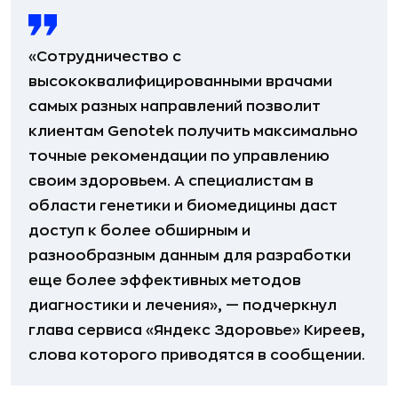
«Сотрудничество с
высококвалифицированными врачами
самых разных направлений позволит
клиентам Genotek получить максимально
точные рекомендации по управлению
своим здоровьем. А специалистам в
области генетики и биомедицины даст
доступ к более обширным и
разнообразным данным для разработки
еще более эффективных методов
диагностики и лечения», — подчеркнул
глава сервиса «Яндекс Здоровье» Киреев,
слова которого приводятся в сообщении.