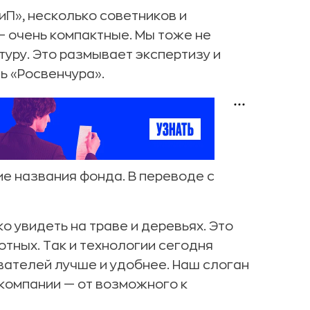
П», несколько советников и
— очень компактные. Мы тоже не
уру. Это размывает экспертизу и
ь «Росвенчура».
е названия фонда. В переводе с
о увидеть на траве и деревьях. Это
отных. Так и технологии сегодня
вателей лучше и удобнее. Наш слоган
 компании — от возможного к