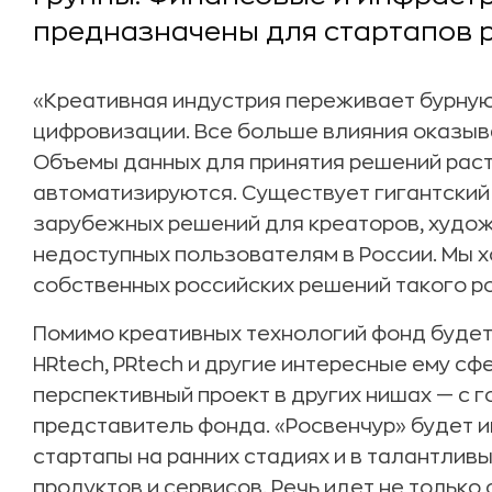
предназначены для стартапов р
«Креативная индустрия переживает бурную
цифровизации. Все больше влияния оказыва
Объемы данных для принятия решений раст
автоматизируются. Cуществует гигантский
зарубежных решений для креаторов, худож
недоступных пользователям в России. Мы 
собственных российских решений такого ро
Помимо креативных технологий фонд будет 
HRtech, PRtech и другие интересные ему сф
перспективный проект в других нишах — с 
представитель фонда. «Росвенчур» будет 
стартапы на ранних стадиях и в талантлив
продуктов и сервисов. Речь идет не только 