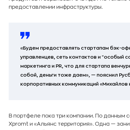
предоставлении инфраструктуры.
«Будем предоставлять стартапам бэк-оф
управленцев, сеть контактов и "особый с
маркетинга и PR, что для стартапа венчу
собой, деньги тоже даем», — пояснил Рус
корпоративных коммуникаций «Михайлов и
В портфеле пока три компании. По данным с
Xpromt и «Альянс территория». Одна — за