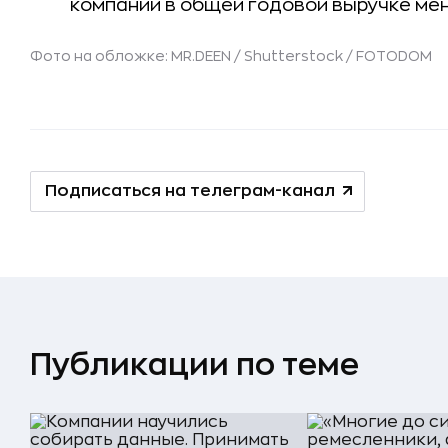
компаний в общей годовой выручке мен
Фото на обложке: MR.DEEN / Shutterstock / FOTODOM
Подписаться на телеграм-канал
Публикации по теме