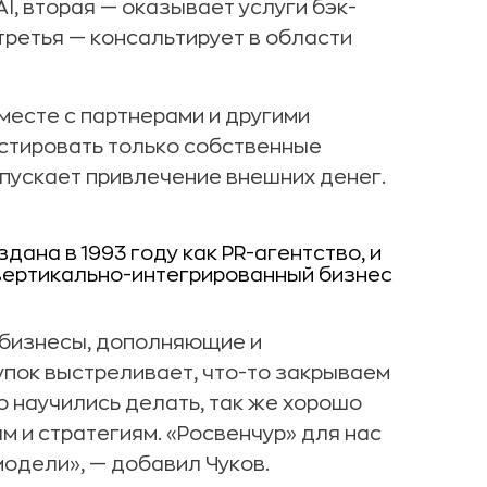
, вторая — оказывает услуги бэк-
 третья — консальтирует в области
месте с партнерами и другими
естировать только собственные
пускает привлечение внешних денег.
дана в 1993 году как PR-агентство, и
вертикально-интегрированный бизнес
 бизнесы, дополняющие и
упок выстреливает, что-то закрываем
о научились делать, так же хорошо
ам и стратегиям. «Росвенчур» для нас
одели», — добавил Чуков.