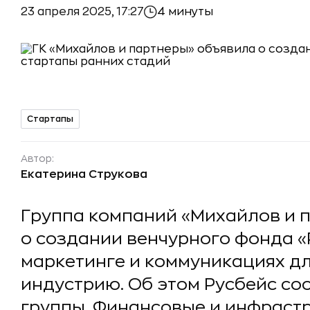
23 апреля 2025, 17:27
4 минуты
Стартапы
Автор:
Екатерина Струкова
Группа компаний «Михайлов и 
о создании венчурного фонда «
маркетинге и коммуникациях д
индустрию. Об этом Русбейс с
группы. Финансовые и инфраст