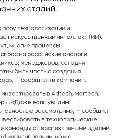
анних стадий.
 пору технологизации и
ет искусственный интеллект (ИИ).
ут, многие процессы
 спрос на российские аналоги
ников, менеджеров, сегодня
хотим быть частью создания
да», — сообщили в компании.
инвестировать в Adtech, Martech,
еры. «Даже если увидим
готовностью рассмотрим», — сообщил
инвестировать в технологические
ые команды с перспективными идеями
о финансировании, но и о