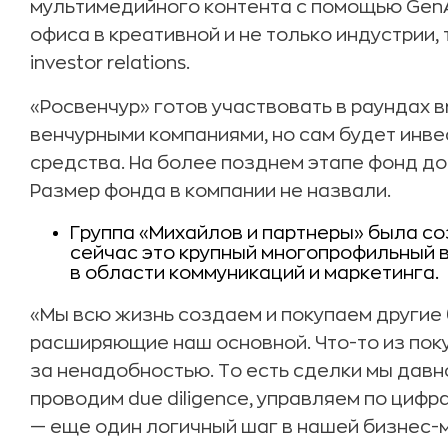
мультимедийного контента с помощью GenAI
офиса в креативной и не только индустрии,
investor relations.
«Росвенчур» готов участвовать в раундах в
венчурными компаниями, но сам будет инв
средства. На более позднем этапе фонд до
Размер фонда в компании не назвали.
Группа «Михайлов и партнеры» была соз
сейчас это крупный многопрофильный 
в области коммуникаций и маркетинга.
«Мы всю жизнь создаем и покупаем другие
расширяющие наш основной. Что-то из пок
за ненадобностью. То есть сделки мы давн
проводим due diligence, управляем по цифр
— еще один логичный шаг в нашей бизнес-м