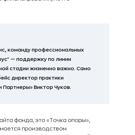
ис, команду профессиональных
оус" — поддержку по линии
рной стадии жизненно важно. Само
бейс директор практики
 Партнеры» Виктор Чуков.
айта фонда, это «Точка опоры»,
нимается производством