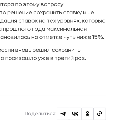
тора по этому вопросу
то решение сохранить ставку и не
дация ставок на тех уровнях, которые
ца прошлого года максимальная
ановилась на отметке чуть ниже 15%.
России вновь решил сохранить
о произошло уже в третий раз.
Поделиться: