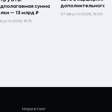
дополнительного д
едполагаемая сумма
лки — 13 млрд ₽
07 августа 2026, 16:00
вгуста 2026, 16:15
Маркетинг