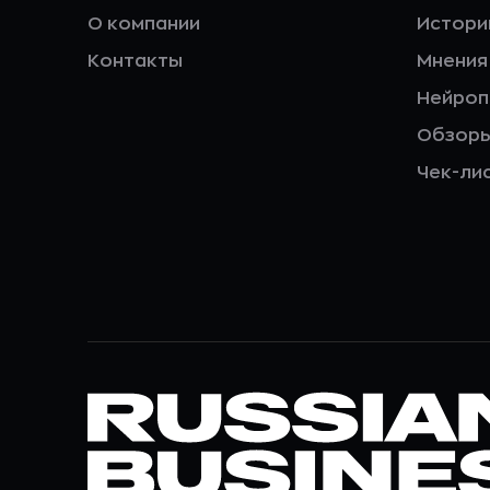
О компании
Истори
Контакты
Мнения
Нейро
Обзор
Чек-ли