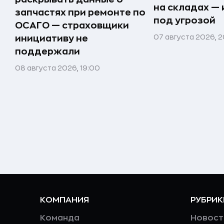
на складах —
запчастях при ремонте по
под угрозой
ОСАГО — страховщики
07 августа 2026, 2
инициативу не
поддержали
08 августа 2026, 19:00
КОМПАНИЯ
РУБРИК
Команда
Новост