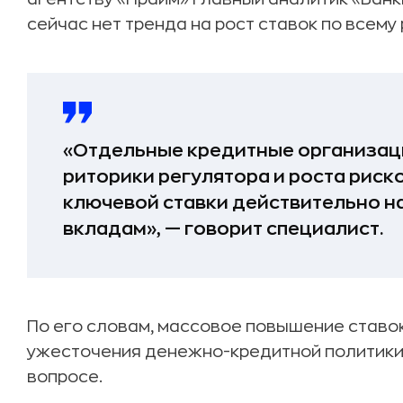
сейчас нет тренда на рост ставок по всему 
«Отдельные кредитные организац
риторики регулятора и роста рис
ключевой ставки действительно н
вкладам», — говорит специалист.
По его словам, массовое повышение ставок
ужесточения денежно-кредитной политики 
вопросе.