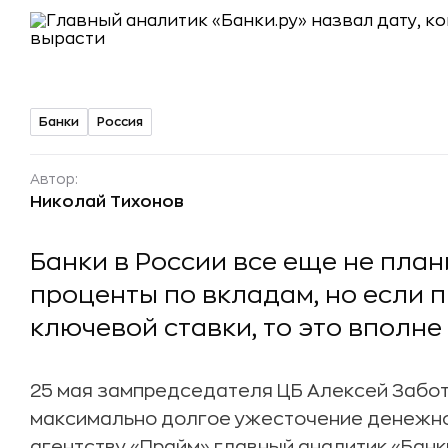
Банки
Россия
Автор:
Николай Тихонов
Банки в России все еще не пла
проценты по вкладам, но если
ключевой ставки, то это вполне
25 мая зампредседателя ЦБ Алексей Забот
максимально долгое ужесточение денежно-
агентству «Прайм» главный аналитик «Банк