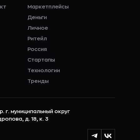
кт
Маркетплейсы
Деньги
Личное
Ритейл
Россия
Стартапы
Технологии
Тренды
ер. г. муниципальный округ
опова, д. 18, к. 3