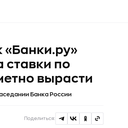
 «Банки.ру»
а ставки по
метно вырасти
аседании Банка России
Поделиться: