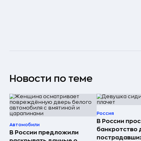
Новости по теме
Россия
В России прос
Автомобили
банкротство 
В России предложили
пострадавших
раскрывать данные о