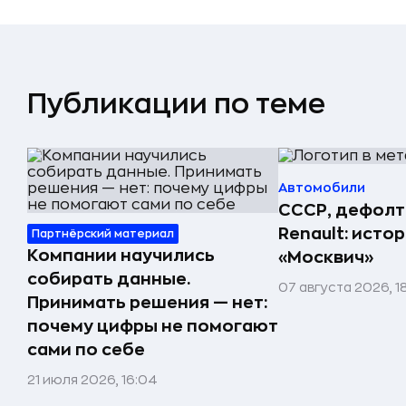
Публикации по теме
Автомобили
СССР, дефолт
Renault: исто
Партнёрский материал
Компании научились
«Москвич»
собирать данные.
07 августа 2026, 1
Принимать решения — нет:
почему цифры не помогают
сами по себе
21 июля 2026, 16:04