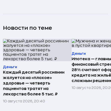
Новости по теме
Деньги
Ипотека — главн
финансовый стрес
Деньги
28% считают офо
Каждый десятый россиянин
кредита на жиль
жалуется на «плохое»
сложным решени
здоровье — четверть
10 августа 2026, 20:
пациентов тратят на
лекарства более 5 тыс. ₽
10 августа 2026, 20:40