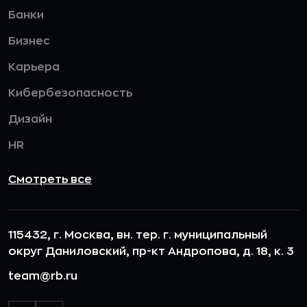
Банки
Бизнес
Карьера
Кибербезопасность
Дизайн
HR
Смотреть все
115432, г. Москва, вн. тер. г. муниципальный
округ Даниловский, пр-кт Андропова, д. 18, к. 3
team@rb.ru