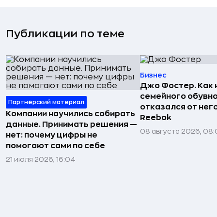
Публикации по теме
Бизнес
Джо Фостер. Как
семейного обувно
Партнёрский материал
отказался от нег
Компании научились собирать
Reebok
данные. Принимать решения —
08 августа 2026, 08:
нет: почему цифры не
помогают сами по себе
21 июля 2026, 16:04