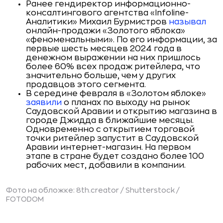
Ранее гендиректор информационно-
консалтингового агентства «Infoline-
Аналитики» Михаил Бурмистров
называл
онлайн-продажи «Золотого яблока»
«феноменальными». По его информации, за
первые шесть месяцев 2024 года в
денежном выражении на них пришлось
более 60% всех продаж ритейлера, что
значительно больше, чем у других
продавцов этого сегмента.
В середине февраля в «Золотом яблоке»
заявили
о планах по выходу на рынок
Саудовской Аравии и открытию магазина в
городе Джидда в ближайшие месяцы.
Одновременно с открытием торговой
точки ритейлер запустит в Саудовской
Аравии интернет-магазин. На первом
этапе в стране будет создано более 100
рабочих мест, добавили в компании.
Фото на обложке: 8th.creator / Shutterstock /
FOTODOM