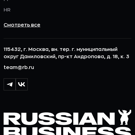
HR
Смотреть все
115432, г. Москва, вн. тер. г. муниципальный
округ Даниловский, пр-кт Андропова, д. 18, к. 3
team@rb.ru