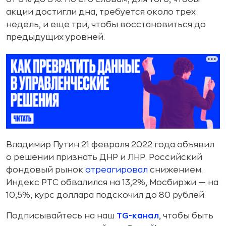
акции достигли дна, требуется около трех
недель, и еще три, чтобы восстановиться до
предыдущих уровней.
Владимир Путин 21 февраля 2022 года объявил
о решении признать ДНР и ЛНР. Российский
фондовый рынок
отреагировал
снижением.
Индекс РТС обвалился на 13,2%, Мосбиржи — на
10,5%, курс доллара подскочил до 80 рублей.
Подписывайтесь на наш
TG-канал
, чтобы быть