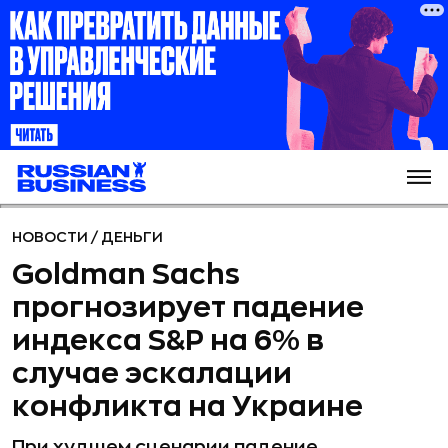
НОВОСТИ
/
ДЕНЬГИ
Goldman Sachs
прогнозирует падение
индекса S&P на 6% в
случае эскалации
конфликта на Украине
При худшем сценарии падение