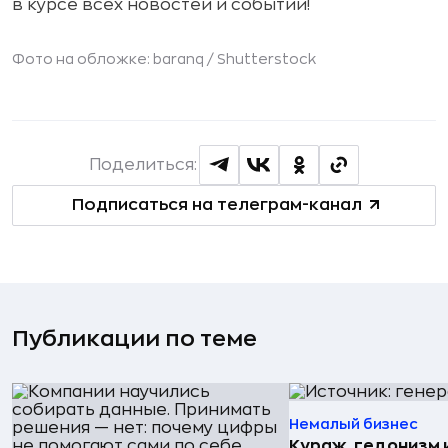
в курсе всех новостей и событий!
Фото на обложке: baranq /
Shutterstock
Поделиться:
Подписаться на телеграм-канал
Публикации по теме
Немалый бизнес
Кураж, гедонизм 