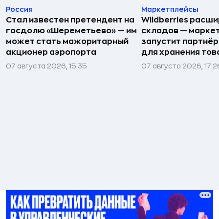
Россия
Маркетплейсы
Стал известен претендент на
Wildberries расши
госдолю «Шереметьево» — им
складов — марке
может стать мажоритарный
запустит партнёр
акционер аэропорта
для хранения тов
07 августа 2026, 15:35
07 августа 2026, 17:2