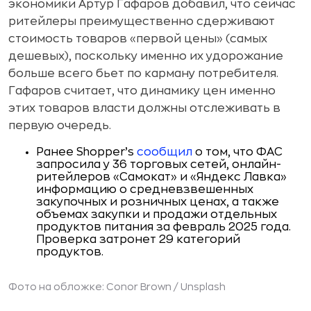
экономики Артур Гафаров добавил, что сейчас
ритейлеры преимущественно сдерживают
стоимость товаров «первой цены» (самых
дешевых), поскольку именно их удорожание
больше всего бьет по карману потребителя.
Гафаров считает, что динамику цен именно
этих товаров власти должны отслеживать в
первую очередь.
Ранее Shopper’s
сообщил
о том, что ФАС
запросила у 36 торговых сетей, онлайн-
ритейлеров «Самокат» и «Яндекс Лавка»
информацию о средневзвешенных
закупочных и розничных ценах, а также
объемах закупки и продажи отдельных
продуктов питания за февраль 2025 года.
Проверка затронет 29 категорий
продуктов.
Фото на обложке: Conor Brown / Unsplash