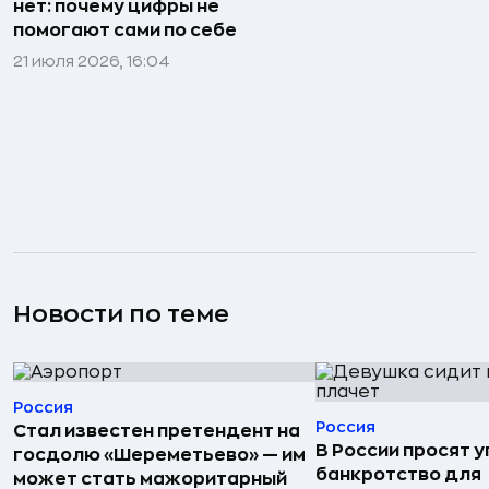
нет: почему цифры не
помогают сами по себе
21 июля 2026, 16:04
Новости по теме
Россия
Россия
Стал известен претендент на
В России просят 
госдолю «Шереметьево» — им
банкротство для
может стать мажоритарный