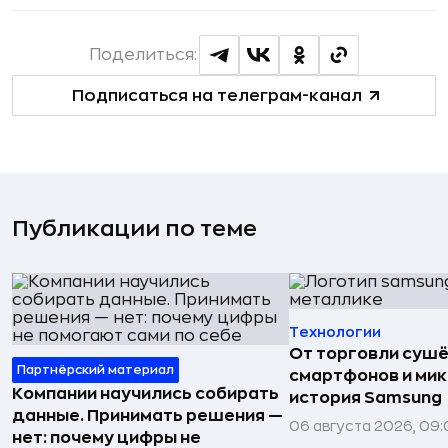
Поделиться:
Подписаться на телеграм-канал
Публикации по теме
Технологии
От торговли сушё
Партнёрский материал
смартфонов и мик
Компании научились собирать
история Samsung
данные. Принимать решения —
06 августа 2026, 09:
нет: почему цифры не