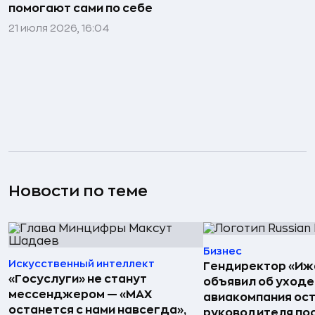
помогают сами по себе
21 июля 2026, 16:04
Новости по теме
Бизнес
Искусственный интеллект
Гендиректор «Иж
«Госуслуги» не станут
объявил об уходе
мессенджером — «MAX
авиакомпания ост
останется с нами навсегда»,
руководителя по