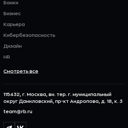
Банки
Бизнес
Карьера
Кибербезопасность
Дизайн
HR
Смотреть все
115432, г. Москва, вн. тер. г. муниципальный
округ Даниловский, пр-кт Андропова, д. 18, к. 3
team@rb.ru