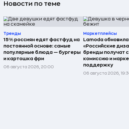
Новости по теме
Тренды
Маркетплейсы
15% россиян едят фастфуд на
Lamoda обновила
постоянной основе: самые
«Российские диз
популярные блюда — бургеры
бренды получат 
и картошка фри
комиссию и марк
поддержку
06 августа 2026, 20:00
06 августа 2026, 19: