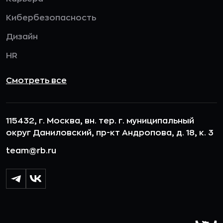
Кибербезопасность
Дизайн
HR
Смотреть все
115432, г. Москва, вн. тер. г. муниципальный
округ Даниловский, пр-кт Андропова, д. 18, к. 3
team@rb.ru