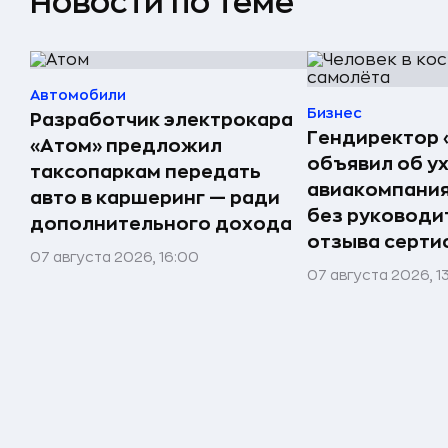
Новости по теме
Автомобили
Бизнес
Разработчик электрокара
Гендиректор 
«Атом» предложил
объявил об у
таксопаркам передать
авиакомпания
авто в каршеринг — ради
без руководи
дополнительного дохода
отзыва серти
07 августа 2026, 16:00
07 августа 2026, 1