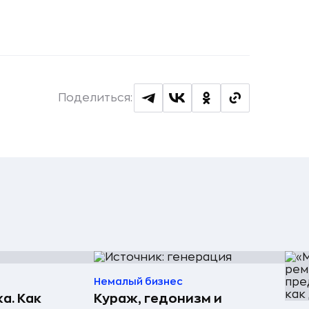
Поделиться:
Немалый бизнес
а. Как
Кураж, гедонизм и