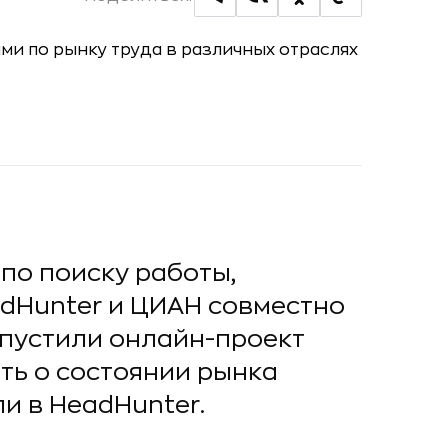
по поиску работы,
dHunter и ЦИАН совместно
 запустили онлайн-проект
ать о состоянии рынка
и в HeadHunter.