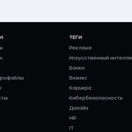
И
ТЕГИ
и
Реклама
и
Искусственный интелле
Банки
профайлы
Бизнес
ы
Карьера
сты
Кибербезопасность
Дизайн
HR
IT