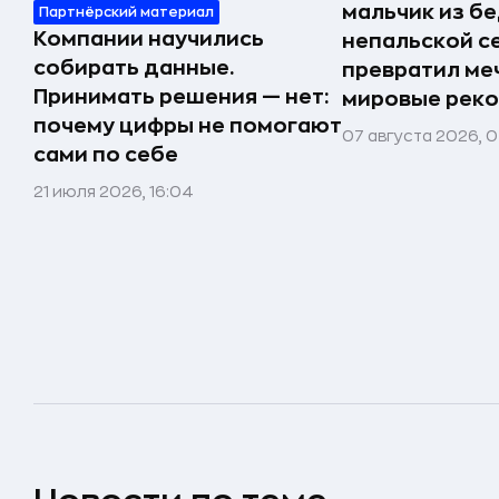
мальчик из б
Партнёрский материал
Компании научились
непальской с
собирать данные.
превратил меч
Принимать решения — нет:
мировые реко
почему цифры не помогают
07 августа 2026, 0
сами по себе
21 июля 2026, 16:04