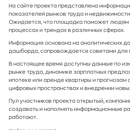
На сайте проекта представлена информац
показателей рынков труда и недвижимости 
Ожидается, что площадка поможет людям 
процессах и трендах в различных сферах.
Информация основана на аналитических да
дашборда, сопровождается советами для 
В настоящее время доступны данные по из
рынке труда, динамике зарплатных предл
ипотеке или аренде квартиры и прогнозам 
цифровых пространствах и внедрении новых
Пул участников проекта открытый, компани
создавать и наполнять информационные ра
работают.