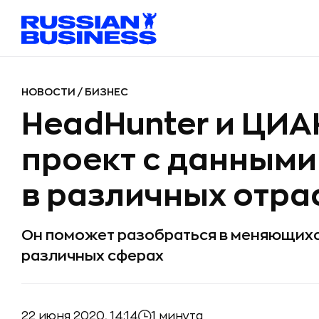
НОВОСТИ
/
БИЗНЕС
HeadHunter и ЦИА
проект с данными
в различных отра
Он поможет разобраться в меняющихся
различных сферах
22 июня 2020, 14:14
1 минута