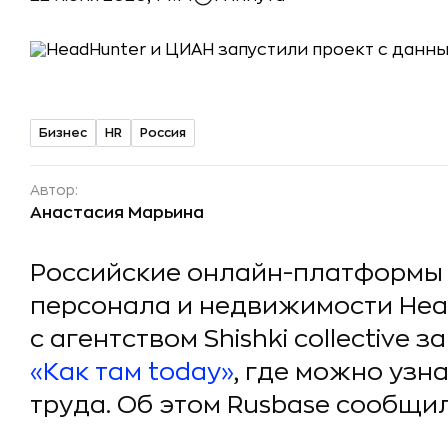
Бизнес
HR
Россия
Автор:
Анастасия Марьина
Российские онлайн-платформы 
персонала и недвижимости Hea
с агентством Shishki collective
«Как там today»
, где можно узн
труда. Об этом Rusbase сообщил