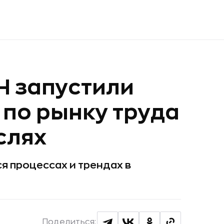
Н запустили
 по рынку труда
слях
 процессах и трендах в
Поделиться: