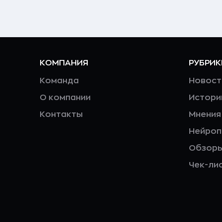
КОМПАНИЯ
РУБРИК
Команда
Новост
О компании
Истори
Контакты
Мнения
Нейро
Обзор
Чек-ли