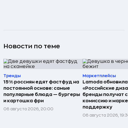
Новости по теме
Тренды
Маркетплейсы
15% россиян едят фастфуд на
Lamoda обновила
постоянной основе: самые
«Российские диз
популярные блюда — бургеры
бренды получат 
и картошка фри
комиссию и марк
поддержку
06 августа 2026, 20:00
06 августа 2026, 19: