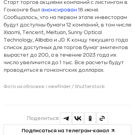
Старт торгов акциями компаний с листингом в
Гонконге был
анонсирован
16 июня.
Сообщалось, что на первом этапе инвесторам
будут доступны бумаги 12 компаний, в том числе
Xiaomi, Tencent, Meituan, Sunny Optical
Technology, Alibaba и JD. К концу текущего года
список доступных для торгов бумаг эмитентов
вырастет до 200, а в течение 2023 года их
число увеличится до 1 тыс. Все расчеты будут
проводиться в гонконгских долларах.
Фото на обложке: i viewfinder /
Shutterstock
Поделиться:
Подписаться на телеграм-канал