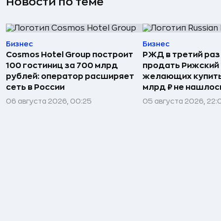
Новости по теме
Бизнес
Бизнес
Cosmos Hotel Group построит
РЖД в третий раз
100 гостиниц за 700 млрд
продать Рижский 
рублей: оператор расширяет
желающих купить
сеть в России
млрд ₽ не нашлос
06 августа 2026, 00:25
05 августа 2026, 22: