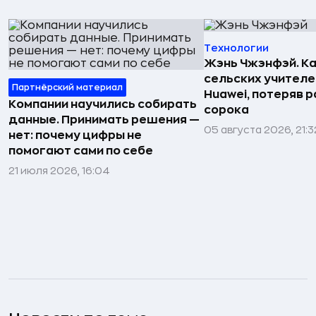
Технологии
Жэнь Чжэнфэй. Ка
сельских учителе
Партнёрский материал
Huawei, потеряв 
Компании научились собирать
сорока
данные. Принимать решения —
05 августа 2026, 21:3
нет: почему цифры не
помогают сами по себе
21 июля 2026, 16:04