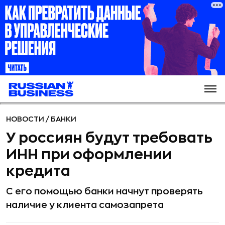
НОВОСТИ
/
БАНКИ
У россиян будут требовать
ИНН при оформлении
кредита
С его помощью банки начнут проверять
наличие у клиента самозапрета