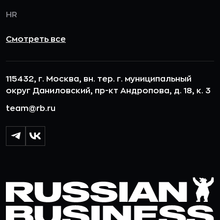
HR
Смотреть все
115432, г. Москва, вн. тер. г. муниципальный
округ Даниловский, пр-кт Андропова, д. 18, к. 3
team@rb.ru