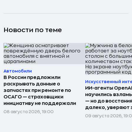
Новости по теме
Автомобили
В России предложили
Искусственный инт
раскрывать данные о
ИИ-агенты OpenAI 
запчастях при ремонте по
научились взлам
ОСАГО — страховщики
— но до восстани
инициативу не поддержали
далеко, уверяют
08 августа 2026, 19:00
09 августа 2026, 19: