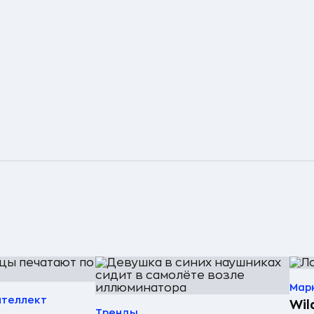
Мар
нтеллект
Wil
Тренды