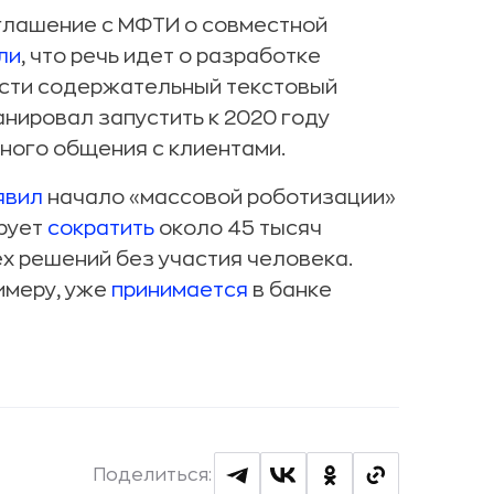
оглашение с МФТИ о совместной
ли
, что речь идет о разработке
ести содержательный текстовый
анировал запустить к 2020 году
ного общения с клиентами.
явил
начало «массовой роботизации»
ирует
сократить
около 45 тысяч
х решений без участия человека.
имеру, уже
принимается
в банке
Поделиться: