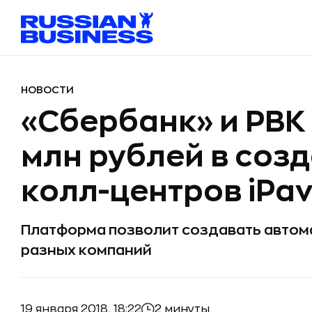
НОВОСТИ
«Сбербанк» и РВК
млн рублей в соз
колл-центров iPav
Платформа позволит создавать автом
разных компаний
19 января 2018, 18:22
2 минуты