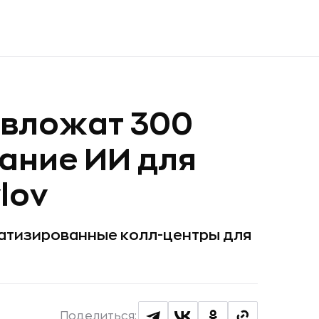
 вложат 300
дание ИИ для
lov
атизированные колл-центры для
Поделиться: