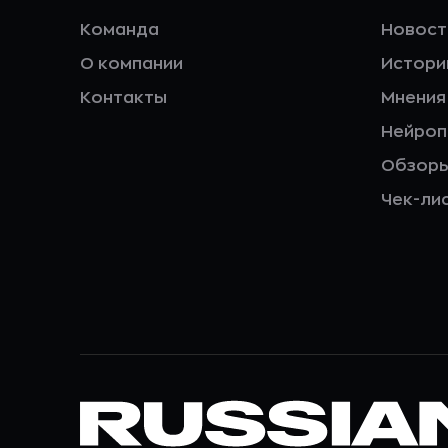
Команда
Новост
О компании
Истори
Контакты
Мнения
Нейро
Обзор
Чек-ли