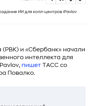
 (РВК) и «Сбербанк» начали
венного интеллекта для
Pavlov,
пишет
ТАСС со
ра Повалко.