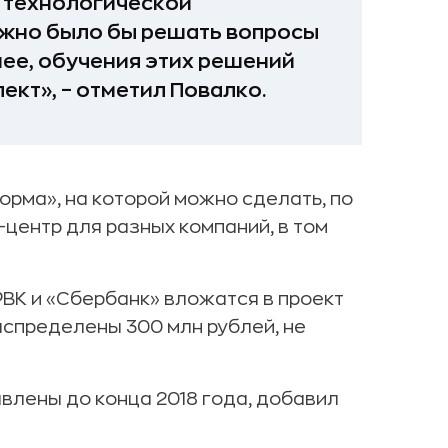
е технологической
ожно было бы решать вопросы
ее, обучения этих решений
ект», – отметил Повалко.
орма», на которой можно сделать, по
центр для разных компаний, в том
ВК и «Сбербанк» вложатся в проект
распределены 300 млн рублей, не
влены до конца 2018 года, добавил