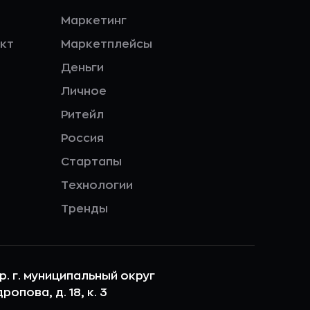
Маркетинг
кт
Маркетплейсы
Деньги
Личное
Ритейл
Россия
Стартапы
Технологии
Тренды
ер. г. муниципальный округ
опова, д. 18, к. 3