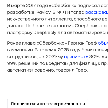
В марте 2017 года «Сбербанк» подписал с
разработке iPavlov. В МФТИ тогда
рассказа
искусственного интеллекта, способного в
диалог. На базе технологии «Сбербанк» пл
платформу DeepReply для автоматизирован
Ранее глава «Сбербанка» Герман Греф
объ
в компании. В целом к 2025 году банк план
сотрудников, а к 2021-му
принимать
80% все
99% решений по кредитам для физлиц, к пр
автоматизированно, говорил Греф.
Подписаться на телеграм-канал