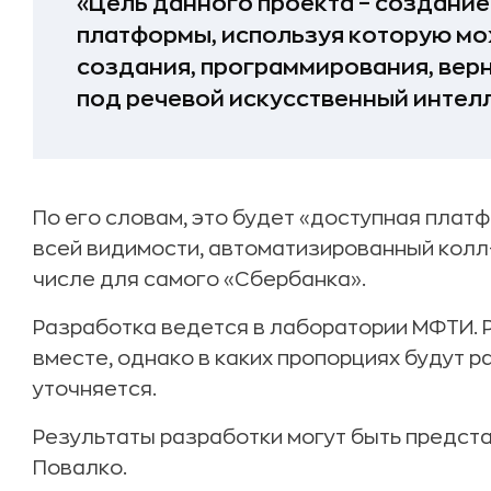
«Цель данного проекта – создани
платформы, используя которую м
создания, программирования, верн
под речевой искусственный интелл
По его словам, это будет «доступная платф
всей видимости, автоматизированный колл-
числе для самого «Сбербанка».
Разработка ведется в лаборатории МФТИ. Р
вместе, однако в каких пропорциях будут 
уточняется.
Результаты разработки могут быть предста
Повалко.