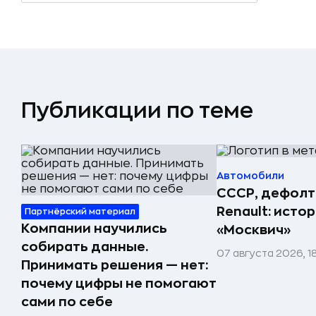
Публикации по теме
Автомобили
СССР, дефолт
Renault: исто
Партнёрский материал
Компании научились
«Москвич»
собирать данные.
07 августа 2026, 1
Принимать решения — нет:
почему цифры не помогают
сами по себе