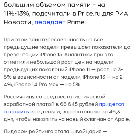
большим объемом памяти – на
11%-13%, подсчитали в Price.ru для РИА
Новости,
передает
Prime.
При этом заинтересованность на все
предыдущие модели превышает показатели до
презентации iPhone 15. Аналитики при это
отметили небольшой рост цен на модели
предыдущих поколений iPhone 11 — рост на 3-
8% в зависимости от модели, iPhone 13 — на 2-
4%, iPhone 14 Pro Max — на 5%.
Россиянину со среднестатистической
заработной платой в 66 645 рублей
придется
отложить
все деньги, заработанные за 46,3
дня, чтобы накопить на новый флагман от Apple.
Лидером рейтинга стала Швейцария —