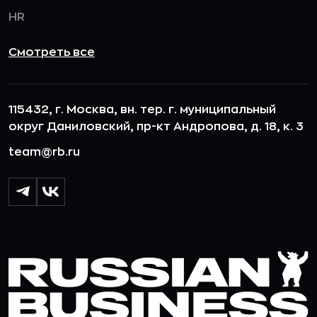
HR
Смотреть все
115432, г. Москва, вн. тер. г. муниципальный
округ Даниловский, пр-кт Андропова, д. 18, к. 3
team@rb.ru