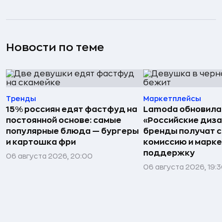
Новости по теме
Тренды
Маркетплейсы
15% россиян едят фастфуд на
Lamoda обновила
постоянной основе: самые
«Российские диз
популярные блюда — бургеры
бренды получат 
и картошка фри
комиссию и марк
поддержку
06 августа 2026, 20:00
06 августа 2026, 19: