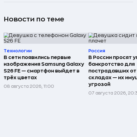
Новости по теме
Технологии
Россия
В сети появились первые
В России просят 
изображения Samsung Galaxy
банкротство для
S26 FE — смартфон выйдет в
пострадавших от
трёх цветах
складах — их иму
угрозой
08 августа 2026, 11:00
07 августа 2026, 20: