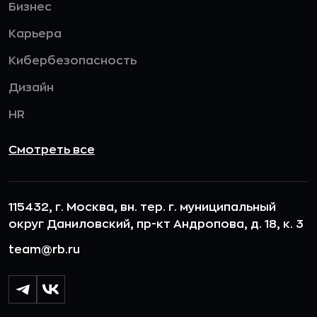
Бизнес
Карьера
Кибербезопасность
Дизайн
HR
Смотреть все
115432, г. Москва, вн. тер. г. муниципальный
округ Даниловский, пр-кт Андропова, д. 18, к. 3
team@rb.ru