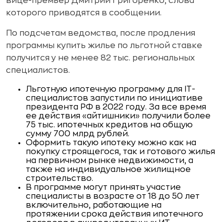
вице-премьер Дмитрий Григоренко, слова
которого приводятся в сообщении.
По подсчетам ведомства, после продления
программы купить жилье по льготной ставке
получится у не менее 82 тыс. региональных
специалистов.
Льготную ипотечную программу для IT-
специалистов запустили по инициативе
президента РФ в 2022 году. За все время
ее действия «айтишники» получили более
75 тыс. ипотечных кредитов на общую
сумму 700 млрд рублей.
Оформить такую ипотеку можно как на
покупку строящегося, так и готового жилья
на первичном рынке недвижимости, а
также на индивидуальное жилищное
строительство.
В программе могут принять участие
специалисты в возрасте от 18 до 50 лет
включительно, работающие на
протяжении срока действия ипотечного