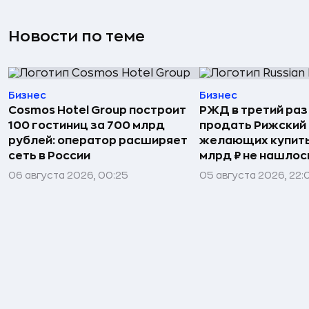
Новости по теме
Бизнес
Бизнес
Cosmos Hotel Group построит
РЖД в третий раз
100 гостиниц за 700 млрд
продать Рижский 
рублей: оператор расширяет
желающих купить
сеть в России
млрд ₽ не нашлос
06 августа 2026, 00:25
05 августа 2026, 22: