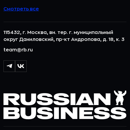
Смотреть все
115432, г. Москва, вн. тер. г. муниципальный
округ Даниловский, пр-кт Андропова, д. 18, к. 3
team@rb.ru