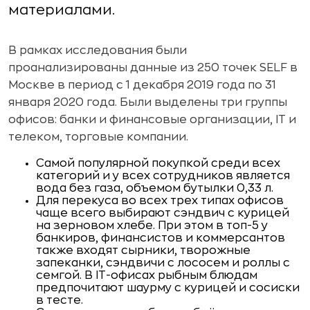
материалами.
В рамках исследования были
проанализированы данные из 250 точек SELF в
Москве в период с 1 декабря 2019 года по 31
января 2020 года. Были выделены три группы
офисов: банки и финансовые организации, IT и
телеком, торговые компании.
Самой популярной покупкой среди всех
категорий и у всех сотрудников является
вода без газа, объемом бутылки 0,33 л.
Для перекуса во всех трех типах офисов
чаще всего выбирают сэндвич с курицей
на зерновом хлебе. При этом в топ-5 у
банкиров, финансистов и коммерсантов
также входят сырники, творожные
запеканки, сэндвичи с лососем и роллы с
семгой. В IT-офисах рыбным блюдам
предпочитают шаурму с курицей и сосиски
в тесте.