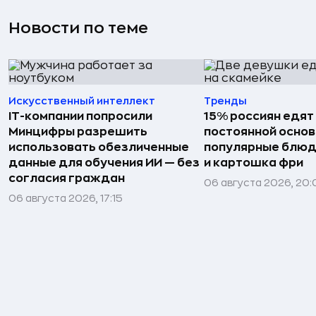
Новости по теме
Искусственный интеллект
Тренды
IT-компании попросили
15% россиян едят
Минцифры разрешить
постоянной основ
использовать обезличенные
популярные блюд
данные для обучения ИИ — без
и картошка фри
согласия граждан
06 августа 2026, 20
06 августа 2026, 17:15