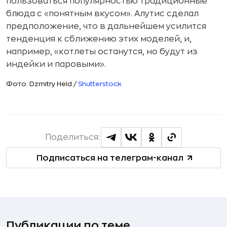
пользоваться популярностью традиционные
блюда с «понятным вкусом». Алутис сделал
предположение, что в дальнейшем усилится
тенденция к сближению этих моделей, и,
например, «котлеты останутся, но будут из
индейки и паровыми».
Фото: Dzmitry Held /
Shutterstock
Поделиться:
Подписаться на телеграм-канал
Публикации по теме