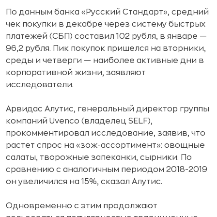
По данным банка «Русский Стандарт», средний
чек покупки в декабре через систему быстрых
платежей (СБП) составил 102 рубля, в январе —
96,2 рубля. Пик покупок пришелся на вторники,
среды и четверги — наиболее активные дни в
корпоративной жизни, заявляют
исследователи.
Арвидас Алутис, генеральный директор группы
компаний Uvenco (владелец SELF),
прокомментировал исследование, заявив, что
растет спрос на «зож-ассортимент»: овощные
салаты, творожные запеканки, сырники. По
сравнению с аналогичным периодом 2018-2019
он увеличился на 15%, сказал Алутис.
Одновременно с этим продолжают