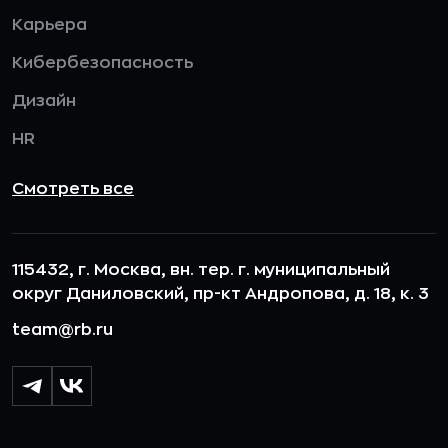
Карьера
Кибербезопасность
Дизайн
HR
Смотреть все
115432, г. Москва, вн. тер. г. муниципальный
округ Даниловский, пр-кт Андропова, д. 18, к. 3
team@rb.ru