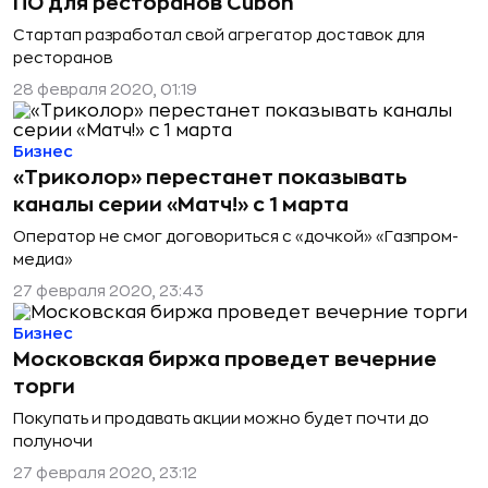
ПО для ресторанов Cuboh
Стартап разработал свой агрегатор доставок для
ресторанов
28 февраля 2020, 01:19
Бизнес
«Триколор» перестанет показывать
каналы серии «Матч!» с 1 марта
Оператор не смог договориться с «дочкой» «Газпром-
медиа»
27 февраля 2020, 23:43
Бизнес
Московская биржа проведет вечерние
торги
Покупать и продавать акции можно будет почти до
полуночи
27 февраля 2020, 23:12