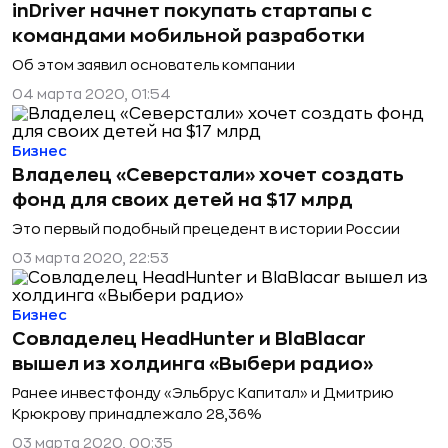
inDriver начнет покупать стартапы с
командами мобильной разработки
Об этом заявил основатель компании
04 марта 2020, 01:54
Бизнес
Владелец «Северстали» хочет создать
фонд для своих детей на $17 млрд
Это первый подобный прецедент в истории России
03 марта 2020, 22:53
Бизнес
Совладелец HeadHunter и BlaBlacar
вышел из холдинга «Выбери радио»
Ранее инвестфонду «Эльбрус Капитал» и Дмитрию
Крюкрову принадлежало 28,36%
03 марта 2020, 00:35