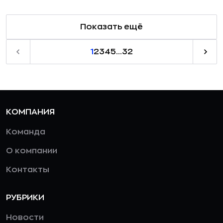
Показать ещё
1
2
3
4
5
...
32
КОМПАНИЯ
Команда
О компании
Контакты
РУБРИКИ
Новости