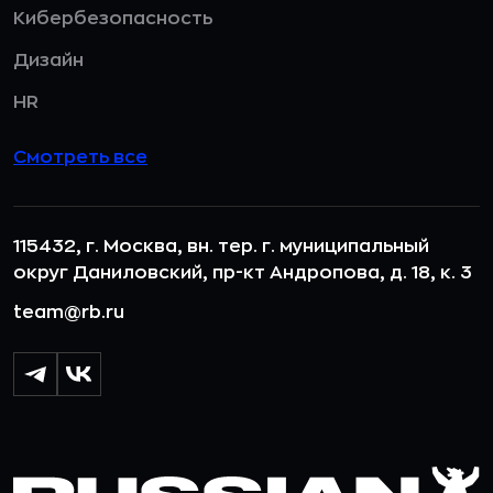
Кибербезопасность
Дизайн
HR
Смотреть все
115432, г. Москва, вн. тер. г. муниципальный
округ Даниловский, пр-кт Андропова, д. 18, к. 3
team@rb.ru