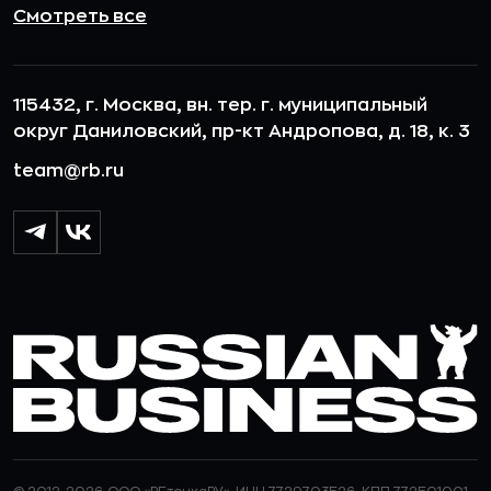
Смотреть все
115432, г. Москва, вн. тер. г. муниципальный
округ Даниловский, пр-кт Андропова, д. 18, к. 3
team@rb.ru