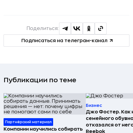
Поделиться:
Подписаться на телеграм-канал
Публикации по теме
Бизнес
Джо Фостер. Как
семейного обувно
Партнёрский материал
отказался от нег
Компании научились собирать
Reebok