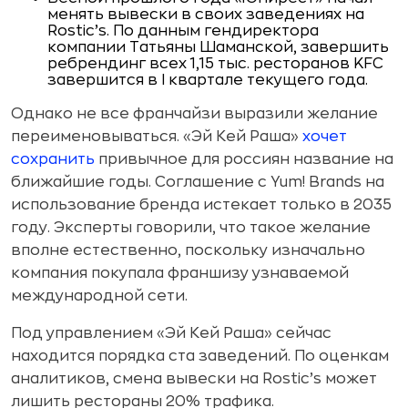
менять вывески в своих заведениях на
Rostic’s. По данным гендиректора
компании Татьяны Шаманской, завершить
ребрендинг всех 1,15 тыс. ресторанов KFC
завершится в I квартале текущего года.
Однако не все франчайзи выразили желание
переименовываться. «Эй Кей Раша»
хочет
сохранить
привычное для россиян название на
ближайшие годы. Соглашение с Yum! Brands на
использование бренда истекает только в 2035
году. Эксперты говорили, что такое желание
вполне естественно, поскольку изначально
компания покупала франшизу узнаваемой
международной сети.
Под управлением «Эй Кей Раша» сейчас
находится порядка ста заведений. По оценкам
аналитиков, смена вывески на Rostic’s может
лишить рестораны 20% трафика.