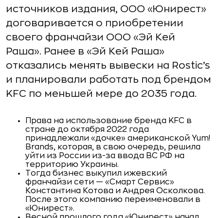
источников издания, ООО «Юнирест»
договаривается о приобретении
своего франчайзи ООО «Эй Кей
Раша». Ранее в «Эй Кей Раша»
отказались менять вывески на Rostic’s
и планировали работать под брендом
KFC по меньшей мере до 2035 года.
Права на использование бренда KFC в
стране до октября 2022 года
принадлежали «дочке» американской Yum!
Brands, которая, в свою очередь, решила
уйти из России из-за ввода ВС РФ на
территорию Украины.
Тогда бизнес выкупил ижевский
франчайзи сети — «Смарт Сервис»
Константина Котова и Андрея Осколкова.
После этого компанию переименовали в
«Юнирест».
Весной прошлого года «Юнирест» начал