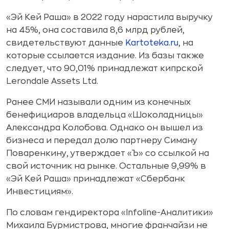
«Эй Кей Раша» в 2022 году нарастила выручку
на 45%, она составила 8,6 млрд рублей,
свидетельствуют данные
Kartoteka.ru
, на
которые ссылается издание. Из базы также
следует, что 90,01% принадлежат кипрской
Lerondale Assets Ltd.
Ранее СМИ называли одним из конечных
бенефициаров владельца «Шоколадницы»
Александра Колобова. Однако он вышел из
бизнеса и передал долю партнеру Симану
Поваренкину, утверждает «Ъ» со ссылкой на
свой источник на рынке. Остальные 9,99% в
«Эй Кей Раша» принадлежат «Сбербанк
Инвестициям».
По словам гендиректора «Infoline-Аналитики»
Михаила Бурмистрова, многие франчайзи не