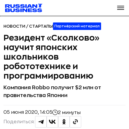
НОВОСТИ
/
СТАРТАПЫ
Партнёрский материал
Резидент «Сколково»
научит японских
школьников
робототехнике и
программированию
Компания Robbo получит $2 млн от
правительства Японии
05 июня 2020, 14:05
2 минуты
Поделиться: